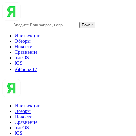
Инструкции
Обзоры
Новости
Сравнение
macOS
IOS
⚡️iPhone 17
Инструкции
Обзоры
Новости
Сравнение
macOS
IOS