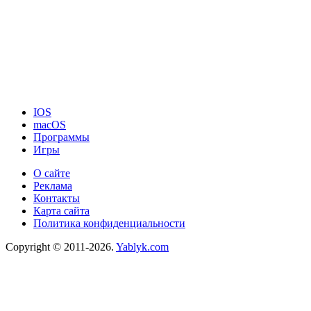
IOS
macOS
Программы
Игры
О сайте
Реклама
Контакты
Карта сайта
Политика конфиденциальности
Copyright © 2011-2026.
Yablyk.сom