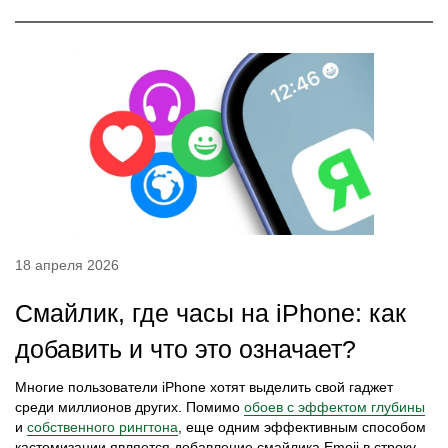
18 апреля 2026
Cмайлик, где часы на iPhone: как
добавить и что это означает?
Многие пользователи iPhone хотят выделить свой гаджет
среди миллионов других. Помимо
обоев с эффектом глубины
и
собственного рингтона
, еще одним эффективным способом
кастомизации является добавление смайлика Emoji в строку