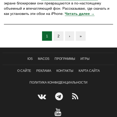
экране блокировки они превращаются в по-настоящему
объемный и впечатляющий фон. Рассказываю, где скачать и
как установить эти обои на iPhone.
Читать далее →
1
2
›
»
IOS
MACOS
ПРОГРАММЫ
ИГРЫ
О САЙТЕ
РЕКЛАМА
КОНТАКТЫ
КАРТА САЙТА
ПОЛИТИКА КОНФИДЕНЦИАЛЬНОСТИ