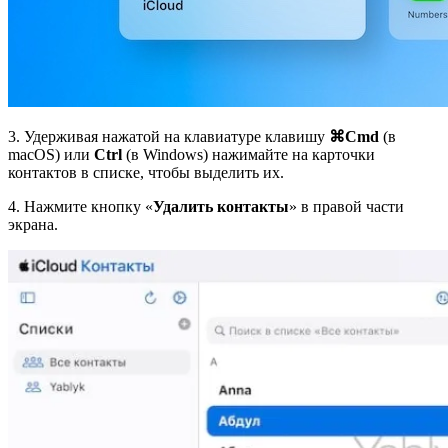
3. Удерживая нажатой на клавиатуре клавишу
⌘Cmd
(в
macOS) или
Ctrl
(в Windows) нажимайте на карточки
контактов в списке, чтобы выделить их.
4. Нажмите кнопку «
Удалить контакты
» в правой части
экрана.