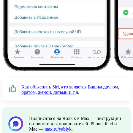
Как объяснить Siri, кто является Вашим другом,
братом, женой, детьми и т.д
.
Подписаться на Яблык в Max — инструкции
и новости для пользователей iPhone, iPad и
Mac —
max.ru/yablyk
.