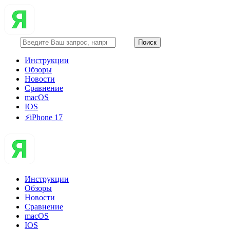
Инструкции
Обзоры
Новости
Сравнение
macOS
IOS
⚡️iPhone 17
Инструкции
Обзоры
Новости
Сравнение
macOS
IOS