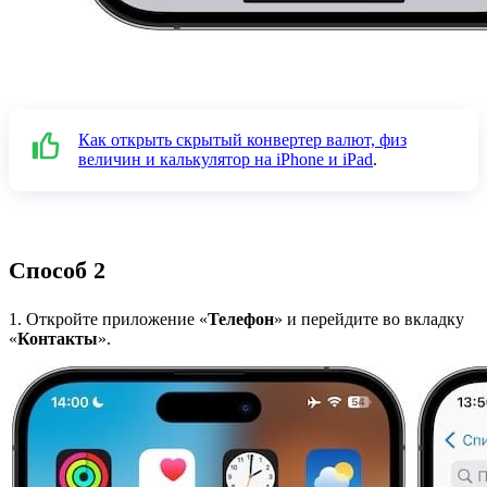
Как открыть скрытый конвертер валют, физ
величин и калькулятор на iPhone и iPad
.
Способ 2
1. Откройте приложение «
Телефон
» и перейдите во вкладку
«
Контакты
».