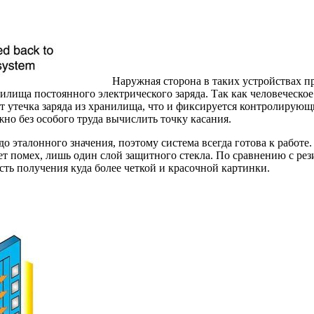
Наружная сторона в таких устройствах п
нилища постоянного электрического заряда. Так как человеческо
ет утечка заряда из хранилища, что и фиксируется контролирую
но без особого труда вычислить точку касания.
до эталонного значения, поэтому система всегда готова к работ
т помех, лишь один слой защитного стекла. По сравнению с рез
ть получения куда более четкой и красочной картинки.