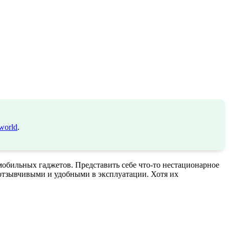
world
.
мобильных гаджетов. Представить себе что-то нестационарное
отзывчивыми и удобными в эксплуатации. Хотя их