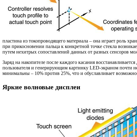
пластина из токопроводящего материала – она играет роль хра
при прикосновении пальца к конкретной точке стекла возника
путем нехитрых сопоставлений данных от разных сенсоров мож
Заряд на накопителе после каждого касания восстанавливается 
пользователя и генерирующим картинку LED-экраном почти не
минимальны – 10% против 25%, что и обуславливает возможнос
Яркие волновые дисплеи