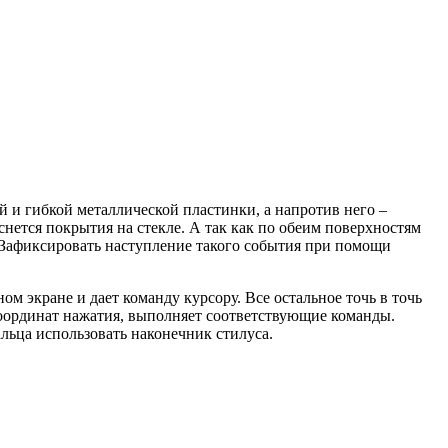
й и гибкой металлической пластинки, а напротив него –
нется покрытия на стекле. А так как по обеим поверхностям
. Зафиксировать наступление такого события при помощи
м экране и дает команду курсору. Все остальное точь в точь
оординат нажатия, выполняет соответствующие команды.
льца использовать наконечник стилуса.