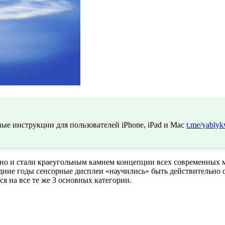
ые инструкции для пользователей iPhone, iPad и Mac
t.me/yablyk
 но и стали краеугольным камнем концепции всех современных 
едние годы сенсорные дисплеи «научились» быть действительно 
я на все те же 3 основных категории.