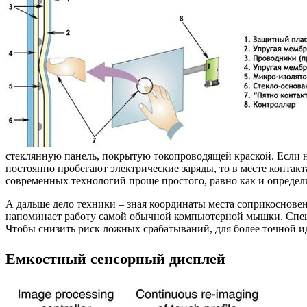
стеклянную панель, покрытую токопроводящей краской. Если на
постоянно пробегают электрические заряды, то в месте контак
современных технологий проще простого, равно как и определ
А дальше дело техники – зная координаты места соприкосновени
напоминает работу самой обычной компьютерной мышки. Специ
Чтобы снизить риск ложных срабатываний, для более точной и
Емкостный сенсорный дисплей