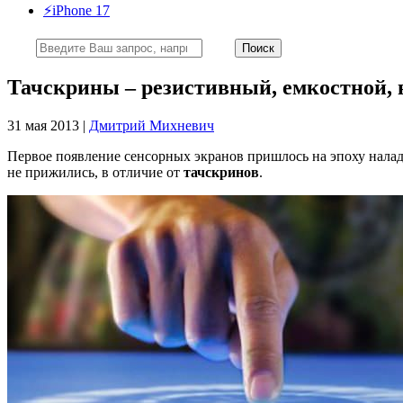
⚡️iPhone 17
Тачскрины – резистивный, емкостной, 
31 мая 2013 |
Дмитрий Михневич
Первое появление сенсорных экранов пришлось на эпоху нала
не прижились, в отличие от
тачскринов
.