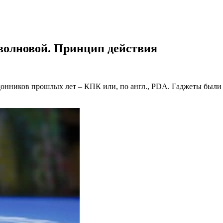
волновой. Принцип действия
донников прошлых лет – КПК или, по англ., PDA. Гаджеты был