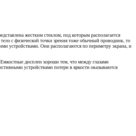
редставлена жестким стеклом, под которым располагается
е тело с физической точки зрения тоже обычный проводник, то
щими устройствами. Они располагаются по периметру экрана, и
е. Емкостные дисплеи хороши тем, что между глазами
истивными устройствами потери в яркости оказываются