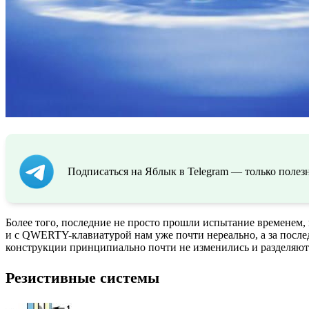
Подписаться на Яблык в Telegram — только полезн
Более того, последние не просто прошли испытание временем,
и с QWERTY-клавиатурой нам уже почти нереально, а за посл
конструкции принципиально почти не изменились и разделяютс
Резистивные системы