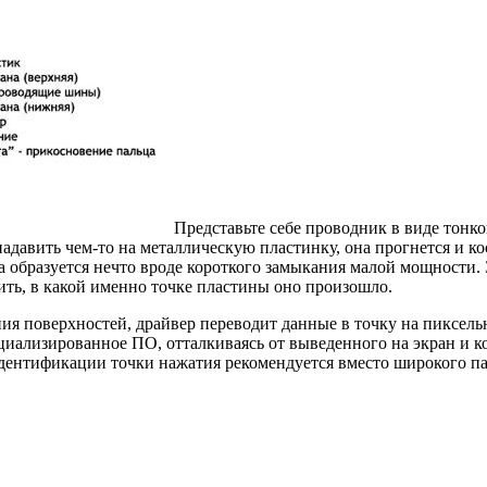
Представьте себе проводник в виде тонко
давить чем-то на металлическую пластинку, она прогнется и кос
та образуется нечто вроде короткого замыкания малой мощности
ить, в какой именно точке пластины оно произошло.
я поверхностей, драйвер переводит данные в точку на пиксельно
ализированное ПО, отталкиваясь от выведенного на экран и к
дентификации точки нажатия рекомендуется вместо широкого па