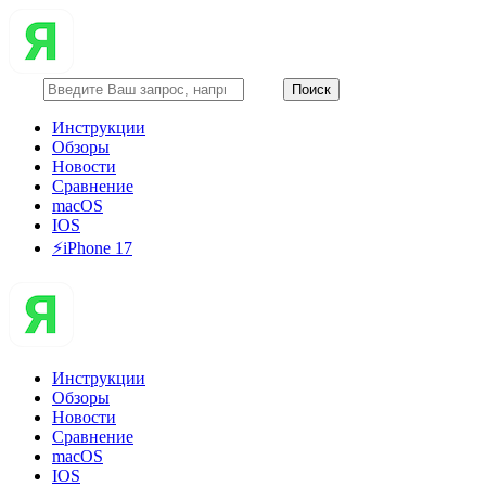
Инструкции
Обзоры
Новости
Сравнение
macOS
IOS
⚡️iPhone 17
Инструкции
Обзоры
Новости
Сравнение
macOS
IOS