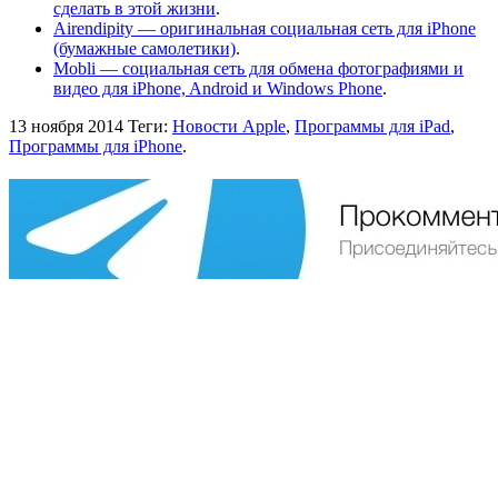
сделать в этой жизни
.
Airendipity — оригинальная социальная сеть для iPhone
(бумажные самолетики)
.
Mobli — социальная сеть для обмена фотографиями и
видео для iPhone, Android и Windows Phone
.
13 ноября 2014
Теги:
Новости Apple
,
Программы для iPad
,
Программы для iPhone
.