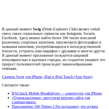
В данный момент
Swig
(Drink Explorers Club) являет собой
смесь таких социальных сервисов как Instagram, Swarm,
Facebook. Здесь можно найти более 100 тысяч описаний
различных спиртных напитков, просмотреть фотографии и
названия напитков, употребляющихся в непосредственной
близости, устроить алко-марафон с друзьями и многое другое.
В данный момент приложение пользуется широкой
популярностью в крупных городах, но создатели уверяют что
прирост пользователей происходит лавинообразными
темпами.
Скачать Swig для iPhone, iPad и iPod Touch (App Store)
.
Смотрите также:
BACtrack Mobile Breathalyzer — алкотестер для iPhone
.
«Одноклассники» запустили версию сайта для
слабовидящих
.
Приложение 100 Things 2 Do подскажет, что нужно