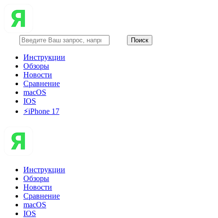
Инструкции
Обзоры
Новости
Сравнение
macOS
IOS
⚡️iPhone 17
Инструкции
Обзоры
Новости
Сравнение
macOS
IOS