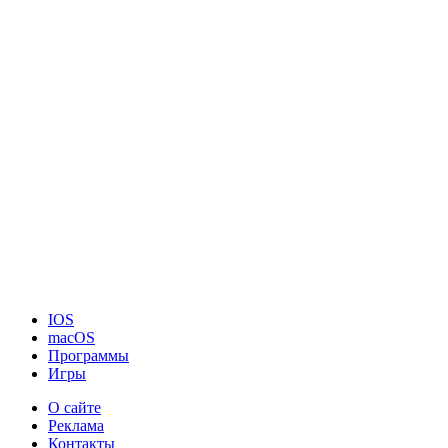
IOS
macOS
Программы
Игры
О сайте
Реклама
Контакты