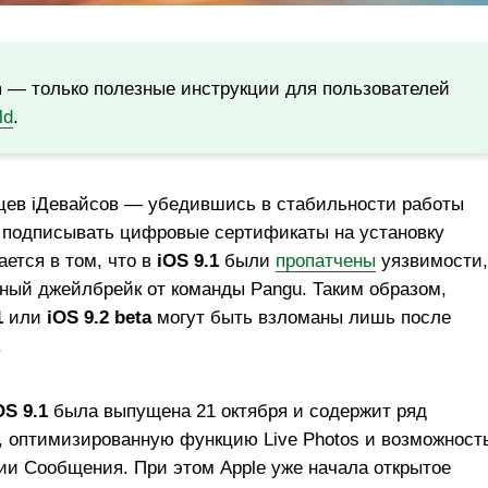
m — только полезные инструкции для пользователей
ld
.
ьцев iДевайсов — убедившись в стабильности работы
т подписывать цифровые сертификаты на установку
ется в том, что в
iOS 9.1
были
пропатчены
уязвимости,
ный джейлбрейк от команды Pangu. Таким образом,
1
или
iOS 9.2 beta
могут быть взломаны лишь после
.
OS 9.1
была выпущена 21 октября и содержит ряд
 оптимизированную функцию Live Photos и возможност
ии Сообщения. При этом Apple уже начала открытое