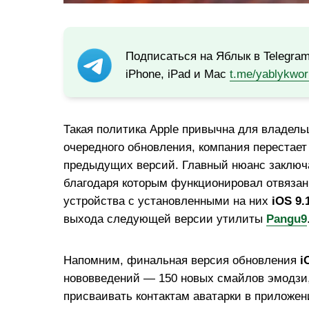
Подписаться на Яблык в Telegra
iPhone, iPad и Mac
t.me/yablykwor
Такая политика Apple привычна для владел
очередного обновления, компания перестае
предыдущих версий. Главный нюанс заключа
благодаря которым функционировал отвязан
устройства с установленными на них
iOS 9.
выхода следующей версии утилиты
Pangu9
Напомним, финальная версия обновления
i
нововведений — 150 новых смайлов эмодзи,
присваивать контактам аватарки в приложен