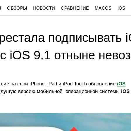
И
ОБЗОРЫ
НОВОСТИ
СРАВНЕНИЕ
MACOS
IOS
рестала подписывать i
 с iOS 9.1 отныне нево
шие на свои iPhone, iPad и iPod Touch обновление
iOS
едыдущую версию мобильной операционной системы
iOS