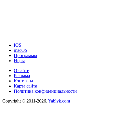
IOS
macOS
Программы
Игры
О сайте
Реклама
Контакты
Карта сайта
Политика конфиденциальности
Copyright © 2011-2026.
Yablyk.сom