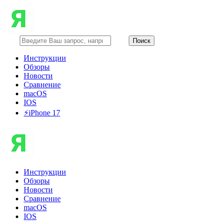
Инструкции
Обзоры
Новости
Сравнение
macOS
IOS
⚡️iPhone 17
Инструкции
Обзоры
Новости
Сравнение
macOS
IOS