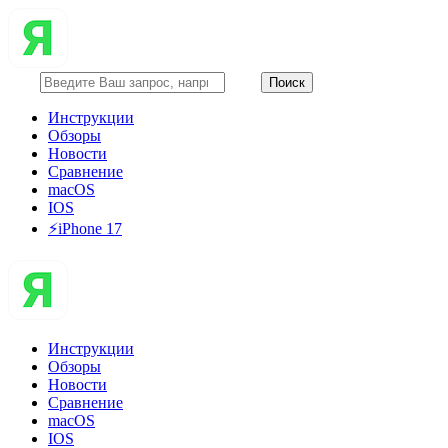
Инструкции
Обзоры
Новости
Сравнение
macOS
IOS
⚡️iPhone 17
Инструкции
Обзоры
Новости
Сравнение
macOS
IOS