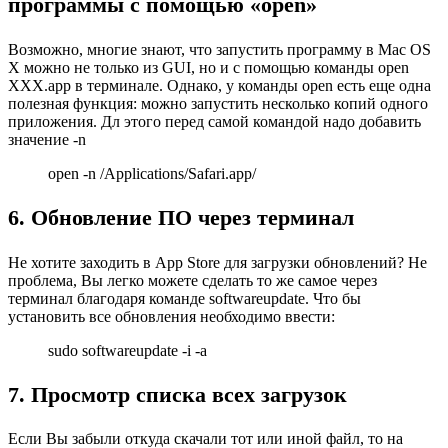
программы с помощью «open»
Возможно, многие знают, что запустить программу в Mac OS
X можно не только из GUI, но и с помощью команды open
XXX.app в терминале. Однако, у команды open есть еще одна
полезная функция: можно запустить несколько копий одного
приложения. Дл этого перед самой командой надо добавить
значение -n
open -n /Applications/Safari.app/
6. Обновление ПО через терминал
Не хотите заходить в App Store для загрузки обновлений? Не
проблема, Вы легко можете сделать то же самое через
терминал благодаря команде softwareupdate. Что бы
установить все обновления необходимо ввести:
sudo softwareupdate -i -a
7. Просмотр списка всех загрузок
Если Вы забыли откуда скачали тот или иной файл, то на