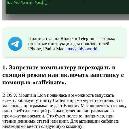
Подписаться на Яблык в Telegram — только
полезные инструкции для пользователей
iPhone, iPad и Mac
t.me/yablykworld
.
1. Запретите компьютеру переходить в
спящий режим или включать завставку с
помощью «caffeinate».
В OS X Mountain Lion появилась возможность запускать
всеми любимую утилиту Caffeine прямо через терминал. Эта
маленькая программка не дает Вашему Mac включить заставку
или перейти в спящий режим в течение настраиваемого
промежутка времени. Это будет полезно, например, при
чтении длинных статей или книг. Для активации caffeinate
необходимо ввести следующую команду: