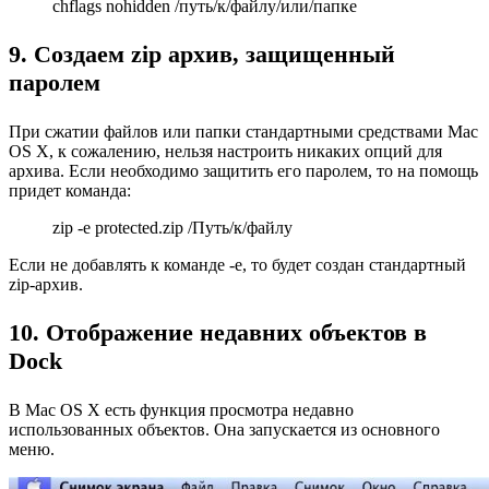
chflags nohidden /путь/к/файлу/или/папке
9. Создаем zip архив, защищенный
паролем
При сжатии файлов или папки стандартными средствами Mac
OS X, к сожалению, нельзя настроить никаких опций для
архива. Если необходимо защитить его паролем, то на помощь
придет команда:
zip -e protected.zip /Путь/к/файлу
Если не добавлять к команде -e, то будет создан стандартный
zip-архив.
10. Отображение недавних объектов в
Dock
В Mac OS X есть функция просмотра недавно
использованных объектов. Она запускается из основного
меню.