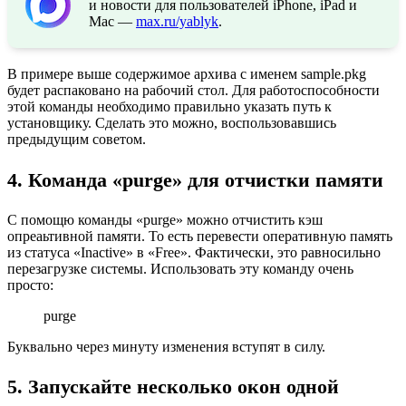
и новости для пользователей iPhone, iPad и
Mac —
max.ru/yablyk
.
В примере выше содержимое архива с именем sample.pkg
будет распаковано на рабочий стол. Для работоспособности
этой команды необходимо правильно указать путь к
установщику. Сделать это можно, воспользовавшись
предыдущим советом.
4. Команда «purge» для отчистки памяти
С помощю команды «purge» можно отчистить кэш
опреаьтивной памяти. То есть перевести оперативную память
из статуса «Inactive» в «Free». Фактически, это равносильно
перезагрузке системы. Использовать эту команду очень
просто:
purge
Буквально через минуту изменения вступят в силу.
5. Запускайте несколько окон одной