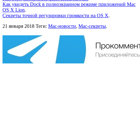
Как увидеть Dock в полноэкранном режиме приложений Mac
OS X Lion
.
Секреты точной регулировки громкости на OS X
.
21 января 2018
Теги:
Mac-новости
,
Mac-секреты
.