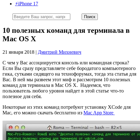
⚡️iPhone 17
10 полезных команд для терминала в
Mac OS X
21 января 2018 |
Дмитрий Михневич
С чем у Вас ассоциируется консоль или командная строка?
Если Вы сразу представляете себе бородатого компьютерного
гика, сутками сидящего на технофорумах, тогда эта статья для
Вас. В ней мы развеем этот миф и рассмотрим 10 полезных
команд для терминала в Mac OS X. Надеемся, что
пользователь любого уровня найдет в этой статье что-то
полезное для себя.
Некоторые из этих команд потребуют установку XCode для
Mac, его можно скачать бесплатно из
Mac App Store