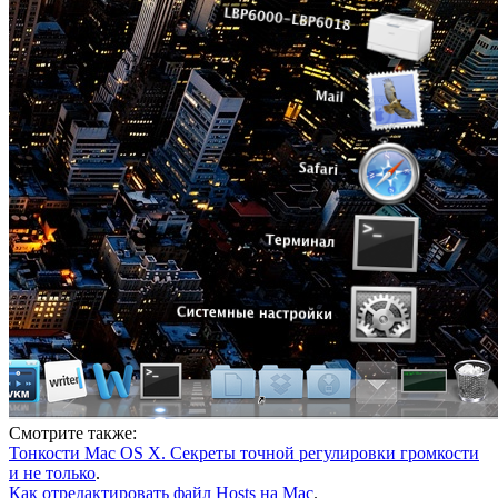
Смотрите также:
Тонкости Mac OS X. Секреты точной регулировки громкости
и не только
.
Как отредактировать файл Hosts на Mac
.