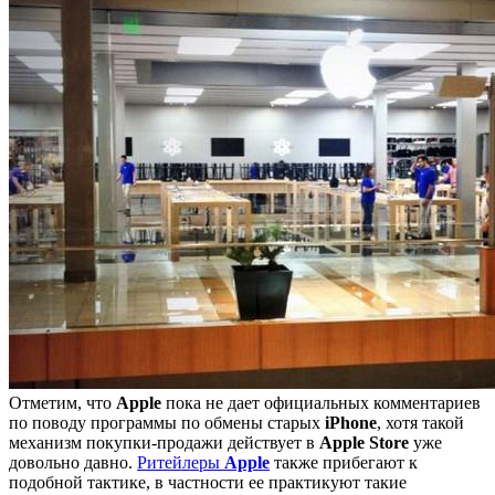
Отметим, что
Apple
пока не дает официальных комментариев
по поводу программы по обмены старых
iPhone
, хотя такой
механизм покупки-продажи действует в
Apple
Store
уже
довольно давно.
Ритейлеры
Apple
также прибегают к
подобной тактике, в частности ее практикуют такие