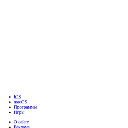
IOS
macOS
Программы
Игры
О сайте
Реклама