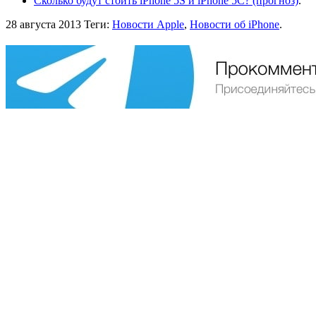
Сколько будут стоить iPhone 5S и iPhone 5C? (прогноз)
.
28 августа 2013
Теги:
Новости Apple
,
Новости об iPhone
.