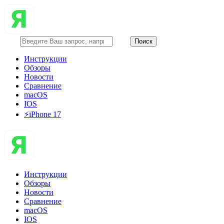
Инструкции
Обзоры
Новости
Сравнение
macOS
IOS
⚡️iPhone 17
Инструкции
Обзоры
Новости
Сравнение
macOS
IOS