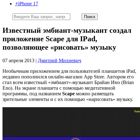
⚡️iPhone 17
Известный эмбиант-музыкант создал
приложение Scape для IPad,
позволяющее «рисовать» музыку
07 апреля 2013 |
Дмитрий Михневич
Необычным приложением для пользователей планшетов iPad,
недавно пополнился онлайн-магазин App Store. Автором его
стал всем известный «эмбиант»-музыкант Брайан Ино (Brian
Eno). На экране планшета с помощью медитативной
программы, под названием
Scape
можно размещать
зрительные элементы и с их помощью «нарисовать» музыку.