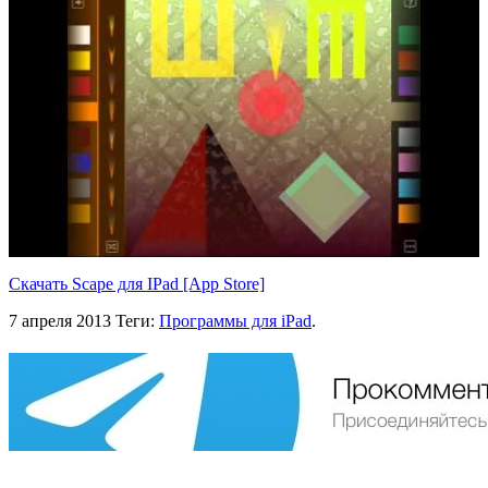
Скачать Scape для IPad [App Store]
7 апреля 2013
Теги:
Программы для iPad
.