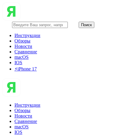
Инструкции
Обзоры
Новости
Сравнение
macOS
IOS
⚡️iPhone 17
Инструкции
Обзоры
Новости
Сравнение
macOS
IOS