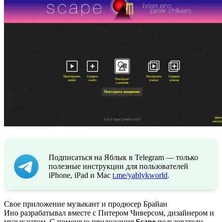
Подписаться на Яблык в Telegram — только
полезные инструкции для пользователей
iPhone, iPad и Mac
t.me/yablykworld
.
Свое приложение музыкант и продюсер Брайан
Ино разрабатывал вместе с Питером Чиверсом, дизайнером и
музыкантом. С помощью приложения
Scape
пользователи