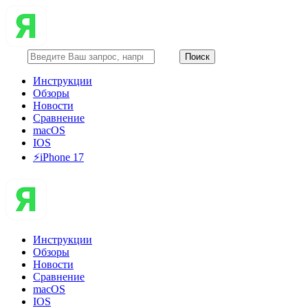
Инструкции
Обзоры
Новости
Сравнение
macOS
IOS
⚡️iPhone 17
Инструкции
Обзоры
Новости
Сравнение
macOS
IOS