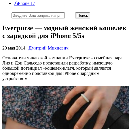
⚡️iPhone 17
Everpurse — модный женский кошелек
с зарядкой для iPhone 5/5s
20 мая 2014 |
Дмитрий Михневич
Основатели чикагской компании
Everpurse
– семейная пара
Лиз и Дэн Сальседо представили разработку, имеющую
большой потенциал –кошелек-клатч, который является
одновременно подставкой для iPhone c зарядным
устройством.