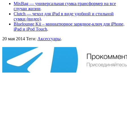
MixBag — универсальная сумка-трансформер на все
случаи жизни
.
Clutch — чехол для iPad в виде удобной и стильной
сумки (видео)
.
Bluelounge Kii – миниатюрное зарядное-ключ для iPhone,
iPad и iPod Touch
.
20 мая 2014
Теги:
Аксессуары
.