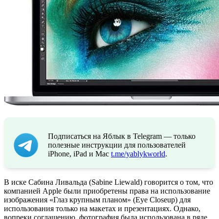
Подписаться на Яблык в Telegram — только
полезные инструкции для пользователей
iPhone, iPad и Mac
t.me/yablykworld
.
В иске Сабина Ливальда (Sabine Liewald) говорится о том, что
компанией Apple были приобретены права на использование
изображения «Глаз крупным планом» (Eye Closeup) для
использования только на макетах и презентациях. Однако,
вопреки соглашению, фотография была использована в ряде