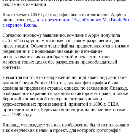
рекламных кампаний.
Как отмечает CNET, фотография была использована Apple в
июне этого года
для презентации 15-дюймового MacBook Pro
с экраном Retina
.
Согласно исковому заявлению, компания Apple получила
файл «Глаз крупным планом» в высоком разрешении для
презентации. Обычно такие файлы предоставляются в низком
разрешении и с водяными знаками во избежание
использования таких изображений в рекламных или
маркетинговых целях без разрешения правообладателей
контента.
Несмотря на то, что изображение не подпадает под действие
законов Соединённых Штатов, так как фотография была
сделана за пределами страны, однако, по заявлению Ливальд,
изображение охраняется законом об авторском праве, а также
Бернской конвенцией по охране литературных и
художественных произведений, принятой в 1886 г. США
присоединились к Бернской конвенции на целый век позже
— в 1989 году.
Ливальд утверждает: так как изображение было использовано
в коммерческих целях, а проект, для которого фотография