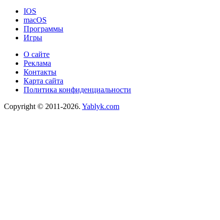
IOS
macOS
Программы
Игры
О сайте
Реклама
Контакты
Карта сайта
Политика конфиденциальности
Copyright © 2011-2026.
Yablyk.сom