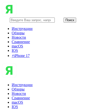
Инструкции
Обзоры
Новости
Сравнение
macOS
IOS
⚡️iPhone 17
Инструкции
Обзоры
Новости
Сравнение
macOS
IOS