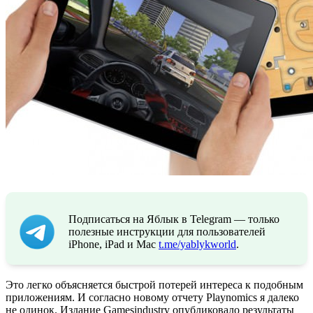
Подписаться на Яблык в Telegram — только
полезные инструкции для пользователей
iPhone, iPad и Mac
t.me/yablykworld
.
Это легко объясняется быстрой потерей интереса к подобным
приложениям. И согласно новому отчету Playnomics я далеко
не одинок. Издание Gamesindustry опубликовало результаты