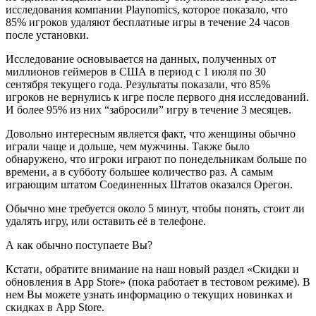
исследования компании Playnomics, которое показало, что
85% игроков удаляют бесплатные игры в течение 24 часов
после установки.
Исследование основывается на данных, полученных от
миллионов геймеров в США в период с 1 июля по 30
сентября текущего года. Результаты показали, что 85%
игроков не вернулись к игре после первого дня исследований.
И более 95% из них “забросили” игру в течение 3 месяцев.
Довольно интересным является факт, что женщины обычно
играли чаще и дольше, чем мужчины. Также было
обнаружено, что игроки играют по понедельникам больше по
времени, а в субботу большее количество раз. А самым
играющим штатом Соединенных Штатов оказался Орегон.
Обычно мне требуется около 5 минут, чтобы понять, стоит ли
удалять игру, или оставить её в телефоне.
А как обычно поступаете Вы?
Кстати, обратите внимание на наш новый раздел «Скидки и
обновления в App Store» (пока работает в тестовом режиме). В
нем Вы можете узнать информацию о текущих новинках и
скидках в App Store.