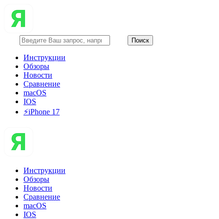
Инструкции
Обзоры
Новости
Сравнение
macOS
IOS
⚡️iPhone 17
Инструкции
Обзоры
Новости
Сравнение
macOS
IOS