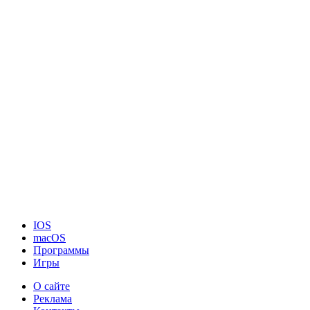
IOS
macOS
Программы
Игры
О сайте
Реклама