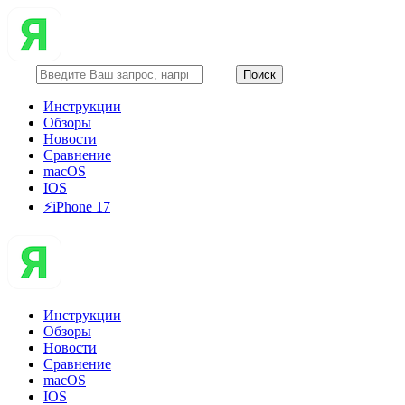
Инструкции
Обзоры
Новости
Сравнение
macOS
IOS
⚡️iPhone 17
Инструкции
Обзоры
Новости
Сравнение
macOS
IOS