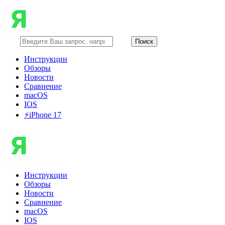
Инструкции
Обзоры
Новости
Сравнение
macOS
IOS
⚡️iPhone 17
Инструкции
Обзоры
Новости
Сравнение
macOS
IOS