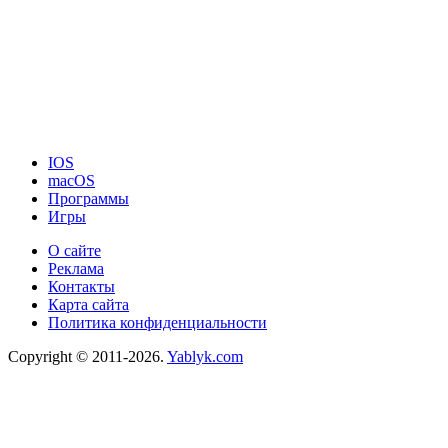
IOS
macOS
Программы
Игры
О сайте
Реклама
Контакты
Карта сайта
Политика конфиденциальности
Copyright © 2011-2026.
Yablyk.сom