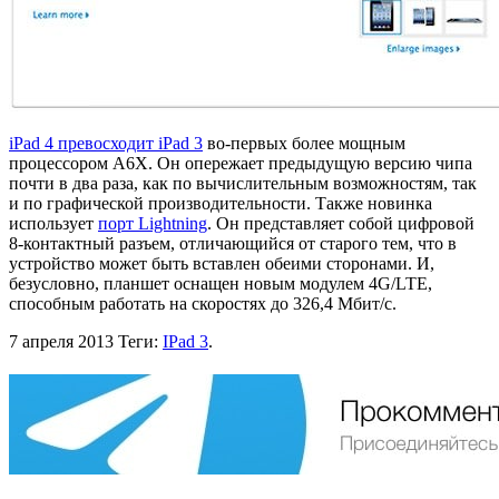
iPad 4 превосходит iPad 3
во-первых более мощным
процессором А6Х. Он опережает предыдущую версию чипа
почти в два раза, как по вычислительным возможностям, так
и по графической производительности. Также новинка
использует
порт Lightning
. Он представляет собой цифровой
8-контактный разъем, отличающийся от старого тем, что в
устройство может быть вставлен обеими сторонами. И,
безусловно, планшет оснащен новым модулем 4G/LTE,
способным работать на скоростях до 326,4 Мбит/с.
7 апреля 2013
Теги:
IPad 3
.