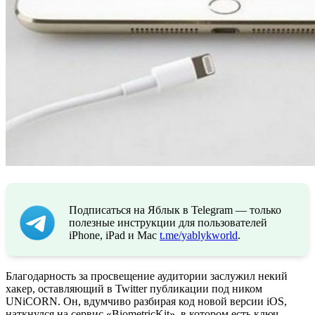
Подписаться на Яблык в Telegram — только
полезные инструкции для пользователей
iPhone, iPad и Mac
t.me/yablykworld
.
Благодарность за просвещение аудитории заслужил некий
хакер, оставляющий в Twitter публикации под ником
UNiCORN. Он, вдумчиво разбирая код новой версии iOS,
наткнулся на сервис «BiometricKit», в котором есть ключ