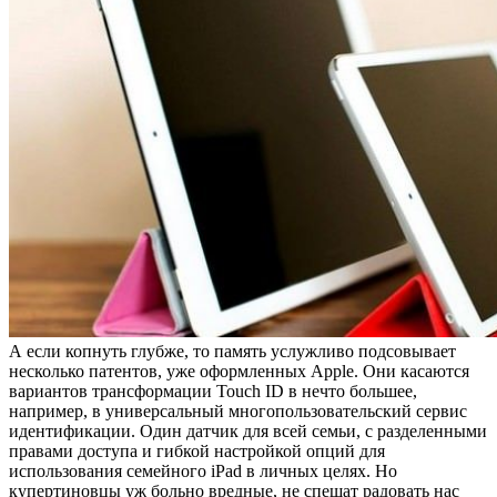
А если копнуть глубже, то память услужливо подсовывает
несколько патентов, уже оформленных Apple. Они касаются
вариантов трансформации Touch ID в нечто большее,
например, в универсальный многопользовательский сервис
идентификации. Один датчик для всей семьи, с разделенными
правами доступа и гибкой настройкой опций для
использования семейного iPad в личных целях. Но
купертиновцы уж больно вредные, не спешат радовать нас