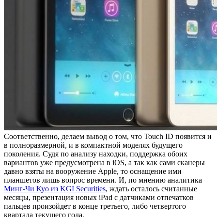
Соответственно, делаем вывод о том, что Touch ID появится и
в полноразмерной, и в компактной моделях будущего
поколения. Судя по анализу находки, поддержка обоих
вариантов уже предусмотрена в iOS, а так как сами сканеры
давно взяты на вооружение Apple, то оснащение ими
планшетов лишь вопрос времени. И, по мнению аналитика
Минг-Чи Куо из KGI Securities
, ждать осталось считанные
месяцы, презентация новых iPad с датчиками отпечатков
пальцев произойдет в конце третьего, либо четвертого
квартала текущего года.