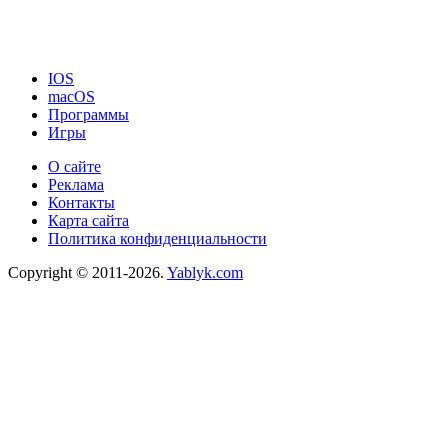
IOS
macOS
Программы
Игры
О сайте
Реклама
Контакты
Карта сайта
Политика конфиденциальности
Copyright © 2011-2026.
Yablyk.сom