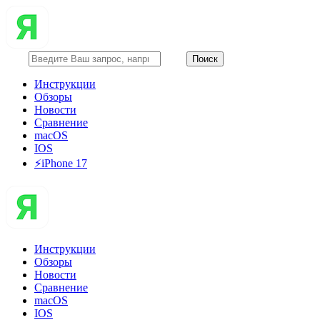
Инструкции
Обзоры
Новости
Сравнение
macOS
IOS
⚡️iPhone 17
Инструкции
Обзоры
Новости
Сравнение
macOS
IOS