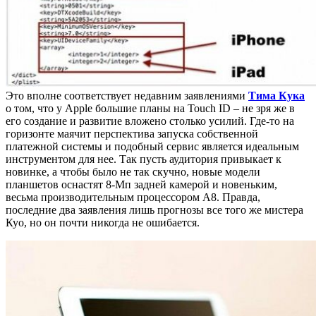
Это вполне соответствует недавним заявлениями
Тима Кука
о том, что у Apple большие планы на Touch ID – не зря же в
его создание и развитие вложено столько усилий. Где-то на
горизонте маячит перспектива запуска собственной
платежной системы и подобный сервис является идеальным
инструментом для нее. Так пусть аудитория привыкает к
новинке, а чтобы было не так скучно, новые модели
планшетов оснастят 8-Мп задней камерой и новеньким,
весьма производительным процессором A8. Правда,
последние два заявления лишь прогнозы все того же мистера
Куо, но он почти никогда не ошибается.