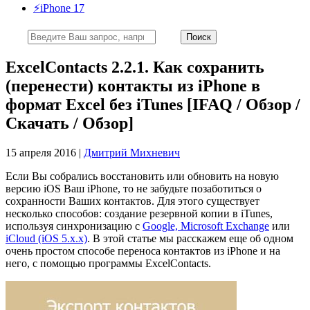
⚡️iPhone 17
ExcelContacts 2.2.1. Как сохранить
(перенести) контакты из iPhone в
формат Excel без iTunes [IFAQ / Обзор /
Скачать / Обзор]
15 апреля 2016 |
Дмитрий Михневич
Если Вы собрались восстановить или обновить на новую
версию iOS Ваш iPhone, то не забудьте позаботиться о
сохранности Ваших контактов. Для этого существует
несколько способов: создание резервной копии в iTunes,
используя синхронизацию с
Google, Microsoft Exchange
или
iCloud (iOS 5.x.x)
. В этой статье мы расскажем еще об одном
очень простом способе переноса контактов из iPhone и на
него, с помощью программы ExcelContacts.