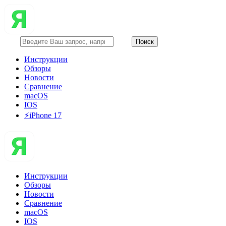
Инструкции
Обзоры
Новости
Сравнение
macOS
IOS
⚡️iPhone 17
Инструкции
Обзоры
Новости
Сравнение
macOS
IOS