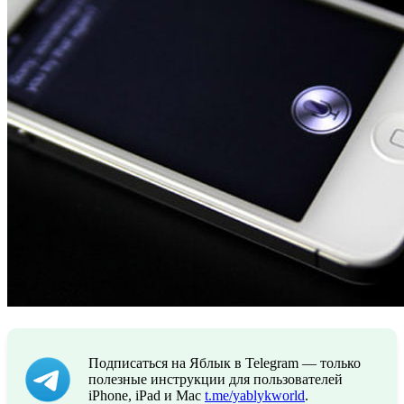
Подписаться на Яблык в Telegram — только
полезные инструкции для пользователей
iPhone, iPad и Mac
t.me/yablykworld
.