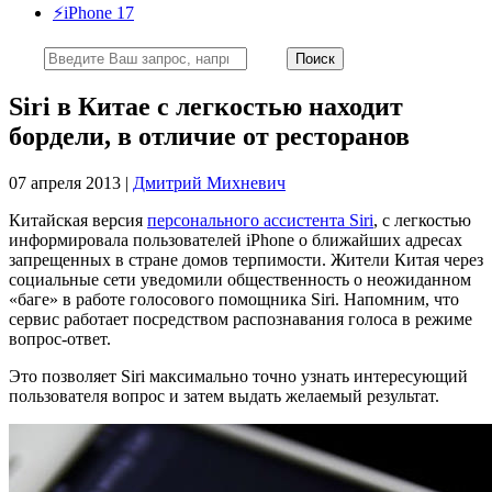
⚡️iPhone 17
Siri в Китае с легкостью находит
бордели, в отличие от ресторанов
07 апреля 2013 |
Дмитрий Михневич
Китайская версия
персонального ассистента Siri
, с легкостью
информировала пользователей iPhone о ближайших адресах
запрещенных в стране домов терпимости. Жители Китая через
социальные сети уведомили общественность о неожиданном
«баге» в работе голосового помощника Siri. Напомним, что
сервис работает посредством распознавания голоса в режиме
вопрос-ответ.
Это позволяет Siri максимально точно узнать интересующий
пользователя вопрос и затем выдать желаемый результат.