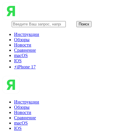
Инструкции
Обзоры
Новости
Сравнение
macOS
IOS
⚡️iPhone 17
Инструкции
Обзоры
Новости
Сравнение
macOS
IOS