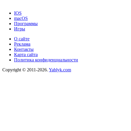
IOS
macOS
Программы
Игры
О сайте
Реклама
Контакты
Карта сайта
Политика конфиденциальности
Copyright © 2011-2026.
Yablyk.сom