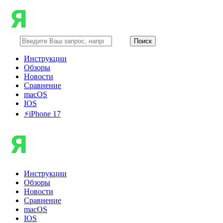
Инструкции
Обзоры
Новости
Сравнение
macOS
IOS
⚡️iPhone 17
Инструкции
Обзоры
Новости
Сравнение
macOS
IOS