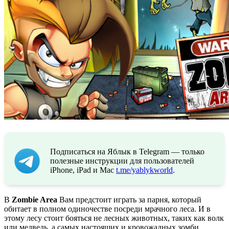
Подписаться на Яблык в Telegram — только
полезные инструкции для пользователей
iPhone, iPad и Mac
t.me/yablykworld
.
В
Zombie Area
Вам предстоит играть за парня, который
обитает в полном одиночестве посреди мрачного леса. И в
этому лесу стоит бояться не лесных животных, таких как волк
или медведь, а самых настоящих и кровожадных зомби,