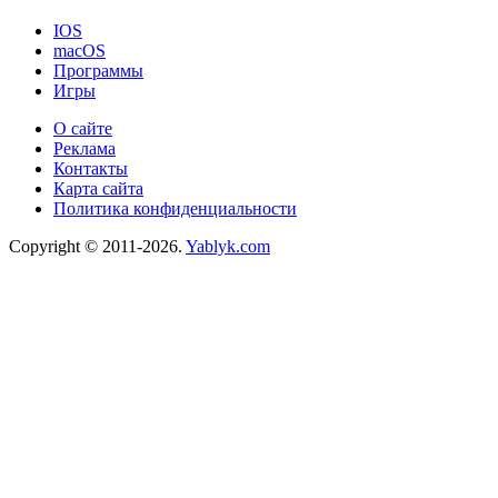
IOS
macOS
Программы
Игры
О сайте
Реклама
Контакты
Карта сайта
Политика конфиденциальности
Copyright © 2011-2026.
Yablyk.сom