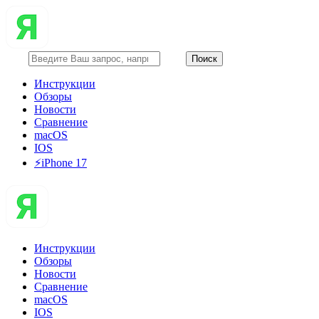
Инструкции
Обзоры
Новости
Сравнение
macOS
IOS
⚡️iPhone 17
Инструкции
Обзоры
Новости
Сравнение
macOS
IOS