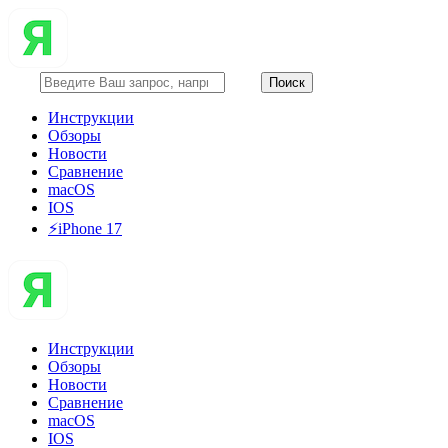
Инструкции
Обзоры
Новости
Сравнение
macOS
IOS
⚡️iPhone 17
Инструкции
Обзоры
Новости
Сравнение
macOS
IOS