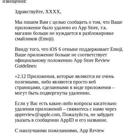
извещения:
Здравствуйте, ХХХХ,
Мы пишем Вам с целью сообщить о том, что Ваше
приложение было удалено из App Store, т.к.
магазин больше не нуждается в разблокировке
смайликов (Emoji).
Ввиду того, что iOS 6 отныне поддерживает Emoji,
Ваше приложение больше не соответствует
официальному положению App Store Review
Guidelines:
«2.12 Приложения, которые являются не очень
полезными, либо являются просто веб
страницами, сделанными в виде приложения –
могут быть подвергнуты удалению.
Если у Вас есть какие-либо вопросы касательно
удаления приложений – свяжитесь с нами через
appreview@apple.com, Пожалуйста, не забудьте
указать в сообщении AppID и его название.
С наилучшими пожеланиями, App Review