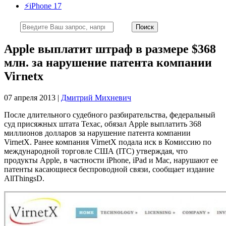
⚡️iPhone 17
Apple выплатит штраф в размере $368
млн. за нарушение патента компании
Virnetx
07 апреля 2013 |
Дмитрий Михневич
После длительного судебного разбирательства, федеральный
суд присяжных штата Техас, обязал Apple выплатить 368
миллионов долларов за нарушение патента компании
VirnetX. Ранее компания VirnetX подала иск в Комиссию по
международной торговле США (ITC) утверждая, что
продукты Apple, в частности iPhone, iPad и Mac, нарушают ее
патенты касающиеся беспроводной связи, сообщает издание
AllThingsD.