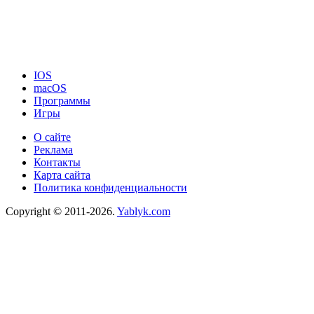
IOS
macOS
Программы
Игры
О сайте
Реклама
Контакты
Карта сайта
Политика конфиденциальности
Copyright © 2011-2026.
Yablyk.сom