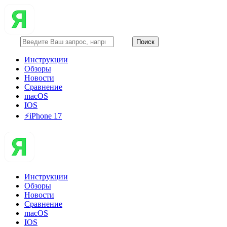
Инструкции
Обзоры
Новости
Сравнение
macOS
IOS
⚡️iPhone 17
Инструкции
Обзоры
Новости
Сравнение
macOS
IOS