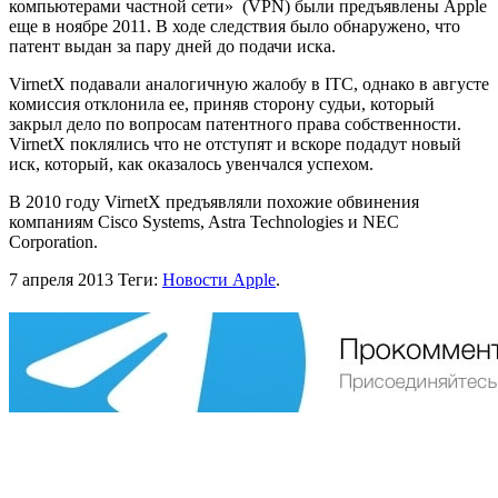
компьютерами частной сети» (VPN) были предъявлены Apple
еще в ноябре 2011. В ходе следствия было обнаружено, что
патент выдан за пару дней до подачи иска.
VirnetX подавали аналогичную жалобу в ITC, однако в августе
комиссия отклонила ее, приняв сторону судьи, который
закрыл дело по вопросам патентного права собственности.
VirnetX поклялись что не отступят и вскоре подадут новый
иск, который, как оказалось увенчался успехом.
В 2010 году VirnetX предъявляли похожие обвинения
компаниям Cisco Systems, Astra Technologies и NEC
Corporation.
7 апреля 2013
Теги:
Новости Apple
.