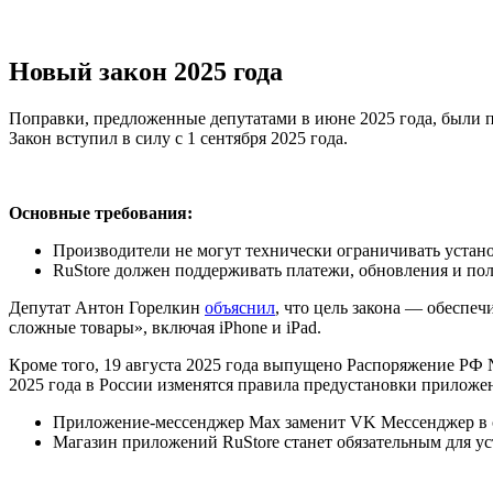
Новый закон 2025 года
Поправки, предложенные депутатами в июне 2025 года, были
Закон вступил в силу с 1 сентября 2025 года.
Основные требования:
Производители не могут технически ограничивать устан
RuStore должен поддерживать платежи, обновления и по
Депутат Антон Горелкин
объяснил
, что цель закона — обеспе
сложные товары», включая iPhone и iPad.
Кроме того, 19 августа 2025 года выпущено Распоряжение РФ 
2025 года в России изменятся правила предустановки приложе
Приложение-мессенджер Max заменит VK Мессенджер в сп
Магазин приложений RuStore станет обязательным для ус