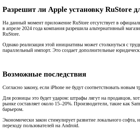
Разрешит ли Apple установку RuStore д
На данный момент приложение RuStore отсутствует в официаль
в апреле 2024 года компания разрешила альтернативный магази
RuStore.
Однако реализация этой инициативы может столкнуться с трудно
параллельный импорт. Это создает дополнительные юридически
Возможные последствия
Согласно закону, если iPhone не будут соответствовать новым 
Для розницы это будет ударом: штрафы лягут на продавцов, хо
рынке составляет около 15–20%. Производители, такие как Sams
барьером.
Экономически закон стимулирует развитие локального софта, н
переходу пользователей на Android.