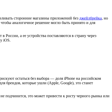
навливать сторонние магазины приложений без
джейлбрейка
, но
, чтобы аналогичное решение могло быть принято и для
в России, а ее устройства поставляются в страну через
у iOS.
рискуют остаться без выбора — доля iPhone на российском
ля брендов, которые ушли (Apple, Google), это станет
 не подчинится, это может привести к росту черного рынка или