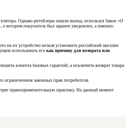
гулятора. Однако ритейлеры нашли выход, используя Закон «О
 о котором покупатель был заранее уведомлен, а именно:
что на их устройство нельзя установить российский магазин
удущем использовать его
как причину для возврата или
лишить клиента базовых гарантий, а исключить возврат товара
 это ограничением законных прав потребителя.
мотрят правоприменительную практику. На данный момент