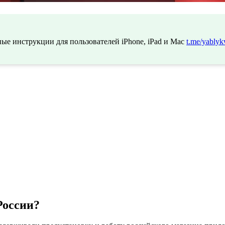
ые инструкции для пользователей iPhone, iPad и Mac
t.me/yablyk
России?