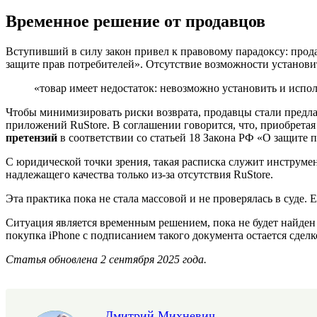
Временное решение от продавцов
Вступивший в силу закон привел к правовому парадоксу: прод
защите прав потребителей». Отсутствие возможности установи
«товар имеет недостаток: невозможно установить и испо
Чтобы минимизировать риски возврата, продавцы стали предлаг
приложений RuStore. В соглашении говорится, что, приобретая
претензий
в соответствии со статьей 18 Закона РФ «О защите 
С юридической точки зрения, такая расписка служит инструме
надлежащего качества только из-за отсутствия RuStore.
Эта практика пока не стала массовой и не проверялась в суде.
Ситуация является временным решением, пока не будет найден
покупка iPhone с подписанием такого документа остается сде
Статья обновлена 2 сентября 2025 года.
Дмитрий Михневич