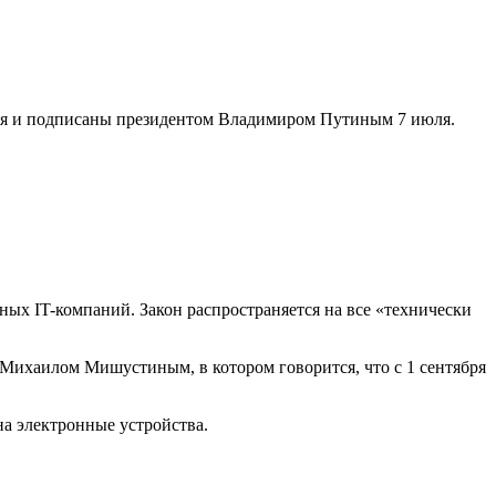
ля и подписаны президентом Владимиром Путиным 7 июля.
ных IT-компаний. Закон распространяется на все «технически
Михаилом Мишустиным, в котором говорится, что с 1 сентября
а электронные устройства.