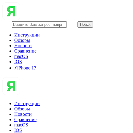
Инструкции
Обзоры
Новости
Сравнение
macOS
IOS
⚡️iPhone 17
Инструкции
Обзоры
Новости
Сравнение
macOS
IOS