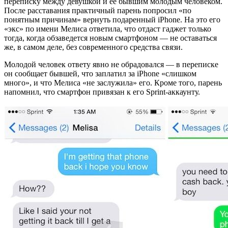
переписку между девушкой и её бывшим молодым человеком.
После расставания практичный парень попросил «по
понятным причинам» вернуть подаренный iPhone. На это его
«экс» по имени Мелиса ответила, что отдаст гаджет только
тогда, когда обзаведется новым смартфоном — не оставаться
же, в самом деле, без современного средства связи.
Молодой человек ответу явно не обрадовался — в переписке
он сообщает бывшей, что заплатил за iPhone «слишком
много», и что Мелиса «не заслужила» его. Кроме того, парень
напомнил, что смартфон привязан к его Sprint-аккаунту.