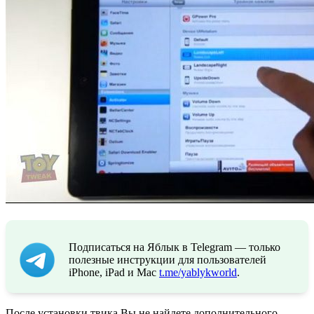
Подписаться на Яблык в Telegram — только
полезные инструкции для пользователей
iPhone, iPad и Mac
t.me/yablykworld
.
После установки твика Вы не найдете дополнительного