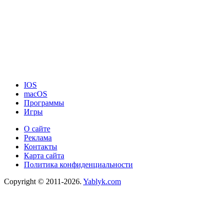
IOS
macOS
Программы
Игры
О сайте
Реклама
Контакты
Карта сайта
Политика конфиденциальности
Copyright © 2011-2026.
Yablyk.сom