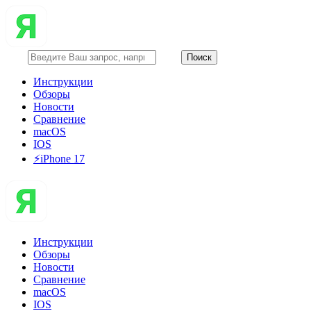
Инструкции
Обзоры
Новости
Сравнение
macOS
IOS
⚡️iPhone 17
Инструкции
Обзоры
Новости
Сравнение
macOS
IOS