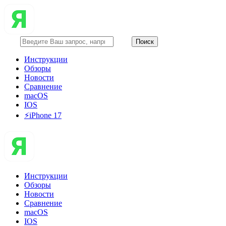
Инструкции
Обзоры
Новости
Сравнение
macOS
IOS
⚡️iPhone 17
Инструкции
Обзоры
Новости
Сравнение
macOS
IOS