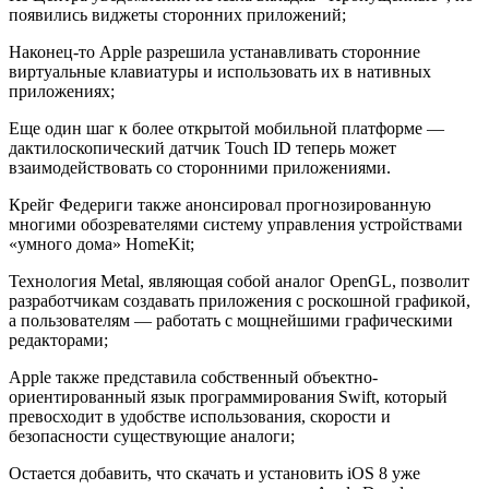
появились виджеты сторонних приложений;
Наконец-то Apple разрешила устанавливать сторонние
виртуальные клавиатуры и использовать их в нативных
приложениях;
Еще один шаг к более открытой мобильной платформе —
дактилоскопический датчик Touch ID теперь может
взаимодействовать со сторонними приложениями.
Крейг Федериги также анонсировал прогнозированную
многими обозревателями систему управления устройствами
«умного дома» HomeKit;
Технология Metal, являющая собой аналог OpenGL, позволит
разработчикам создавать приложения с роскошной графикой,
а пользователям — работать с мощнейшими графическими
редакторами;
Apple также представила собственный объектно-
ориентированный язык программирования Swift, который
превосходит в удобстве использования, скорости и
безопасности существующие аналоги;
Остается добавить, что скачать и установить iOS 8 уже