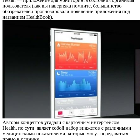
Health — приложение для мониторинга состояния организма
пользователя (как вы наверняка помните, большинство
обозревателей прогнозировали появление приложения под
названием HealthBook).
Авторы концептов угадали с карточным интерфейсом —
Health, по сути, являет собой набор виджетов с различными
медицинскими показателями, которые могут передаваться
прямо в клинику.