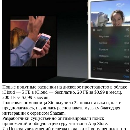
Новые приятные расценки на дисковое пространство в облаке
iCloud — 5 ГБ в iCloud — бесплатно, 20 ГБ за $0,99 в месяц,
200 ГБ за $3,99 в месяц;
Голосовая помощница Siri выучила 22 новых языка и, как и
предполагалось, научилась распознавать музыку благодаря
интеграции с сервисом Shazam;
Разработчики существенно оптимизировали поиск
приложений и общую структуру магазина App Store.
Из Центра уведомлений исчезла вкладка «Пропущенные», но