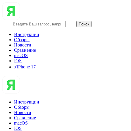
Инструкции
Обзоры
Новости
Сравнение
macOS
IOS
⚡️iPhone 17
Инструкции
Обзоры
Новости
Сравнение
macOS
IOS