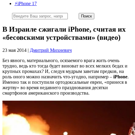
⚡️iPhone 17
В Израиле сжигали iPhone, считая их
«бесовскими устройствами» (видео)
23 мая 2014 |
Дмитрий Михневич
Без явного, материального, осязаемого врага жить очень
трудно, ведь кто тогда будет виноват во всех мелких бедах и
крупных промахах? И, следуя мудрым заветам предков, на
роль оного можно назначить что-угодно, например –
iPhone
.
Именно так и поступили ортодоксальные евреи, «принеся в
жертву» во время недавнего празднования десятки
смартфонов американского производства.