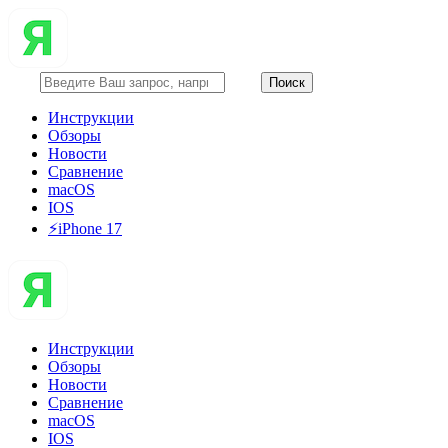
Инструкции
Обзоры
Новости
Сравнение
macOS
IOS
⚡️iPhone 17
Инструкции
Обзоры
Новости
Сравнение
macOS
IOS