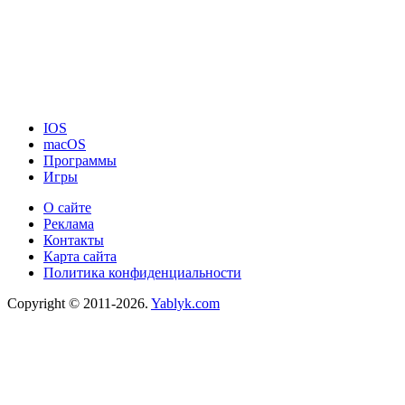
IOS
macOS
Программы
Игры
О сайте
Реклама
Контакты
Карта сайта
Политика конфиденциальности
Copyright © 2011-2026.
Yablyk.сom