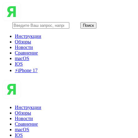
Инструкции
Обзоры
Новости
Сравнение
macOS
IOS
⚡️iPhone 17
Инструкции
Обзоры
Новости
Сравнение
macOS
IOS