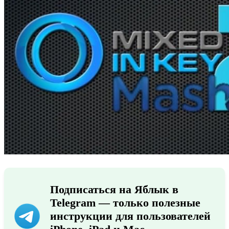
Подписаться на Яблык в
Telegram — только полезные
инструкции для пользователей