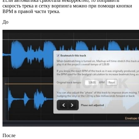
Если автоматика сработала некорректно, то поправить
скорость трека и сетку ворпинга можно при помощи кнопки
BPM в правой части трека.
До
После