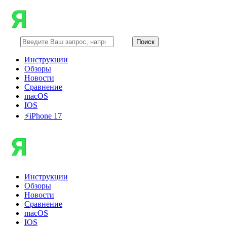
Инструкции
Обзоры
Новости
Сравнение
macOS
IOS
⚡️iPhone 17
Инструкции
Обзоры
Новости
Сравнение
macOS
IOS