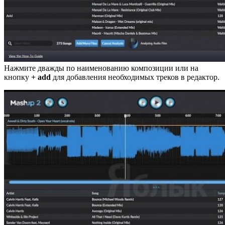
Нажмите дважды по наименованию композиции или на
кнопку
+ add
для добавления необходимых треков в редактор.