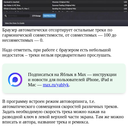
Браузер автоматически отсортирует остальные треки по
гармонической совместимости, от совместимых — 100 до
несовместимых — 0.
Надо отметить, при работе с браузером есть небольшой
недостаток – треки нельзя предварительно прослушать.
Подписаться на Яблык в Max — инструкции
и новости для пользователей iPhone, iPad и
Mac —
max.ru/yablyk
.
В программу встроен режим автоворпинга, т.е.
автоматического совмещения скоростей различных треков.
Задать необходимую скорость трека можно нажав на
разводной ключ в левой верхней части экрана. Там же можно
вписать и автора, название трека и ремикса.