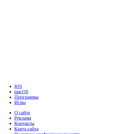
IOS
macOS
Программы
Игры
О сайте
Реклама
Контакты
Карта сайта