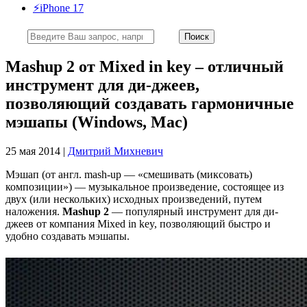
⚡️iPhone 17
Mashup 2 от Mixed in key – отличный
инструмент для ди-джеев,
позволяющий создавать гармоничные
мэшапы (Windows, Mac)
25 мая 2014 |
Дмитрий Михневич
Мэшап (от англ. mash-up — «смешивать (миксовать)
композиции») — музыкальное произведение, состоящее из
двух (или нескольких) исходных произведений, путем
наложения.
Mashup 2
— популярный инструмент для ди-
джеев от компания Mixed in key, позволяющий быстро и
удобно создавать мэшапы.