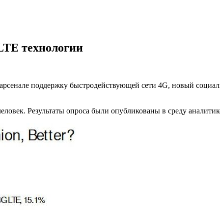
LTE технологии
ём арсенале поддержку быстродействующей сети 4G, новый социа
.
человек. Результаты опроса были опубликованы в среду аналитик