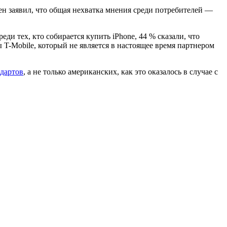
ен заявил, что общая нехватка мнения среди потребителей —
ди тех, кто собирается купить iPhone, 44 % сказали, что
ы T-Mobile, который не является в настоящее время партнером
ндартов
, а не только американских, как это оказалось в случае с