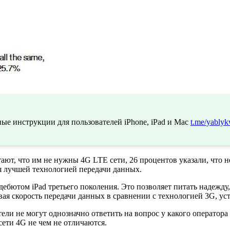
ые инструкции для пользователей iPhone, iPad и Mac
t.me/yablyk
тают, что им не нужны 4G LTE сети, 26 процентов указали, что 
я лучшей технологией передачи данных.
дебютом iPad третьего поколения. Это позволяет питать надежду
вая скорость передачи данных в сравнении с технологией 3G, у
ебители не могут однозначно ответить на вопрос у какого опера
 сети 4G не чем не отличаются.