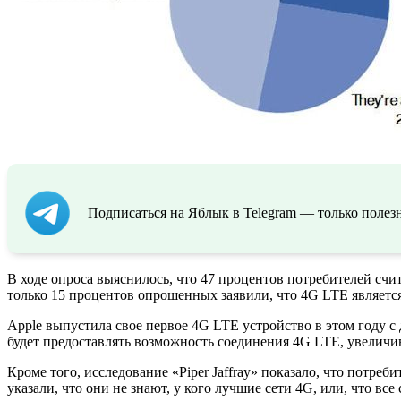
Подписаться на Яблык в Telegram — только полезн
В ходе опроса выяснилось, что 47 процентов потребителей счи
только 15 процентов опрошенных заявили, что 4G LTE являетс
Apple выпустила свое первое 4G LTE устройство в этом году с 
будет предоставлять возможность соединения 4G LTE, увеличи
Кроме того, исследование «Piper Jaffray» показало, что потр
указали, что они не знают, у кого лучшие сети 4G, или, что все