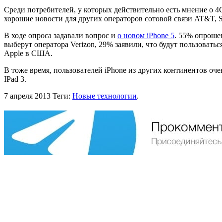
Среди потребителей, у которых действительно есть мнение о 4
хорошие новости для других операторов сотовой связи AT&T, Sp
В ходе опроса задавали вопрос и
о новом iPhone 5
. 55% опрошен
выберут оператора Verizon, 29% заявили, что будут пользовать
Apple в США.
В тоже время, пользователей iPhone из других континентов оч
IPad 3.
7 апреля 2013
Теги:
Новые технологии
.