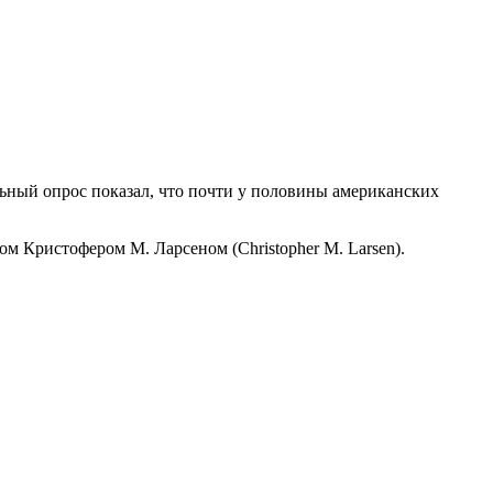
льный опрос показал, что почти у половины американских
ом Кристофером М. Ларсеном (Christopher M. Larsen).