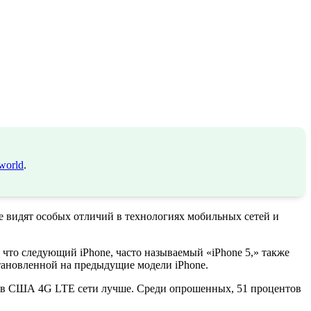
world
.
не видят особых отличий в технологиях мобильных сетей и
, что следующий iPhone, часто называемый «iPhone 5,» также
становленной на предыдущие модели iPhone.
тора в США 4G LTE сети лучше. Среди опрошенных, 51 процентов