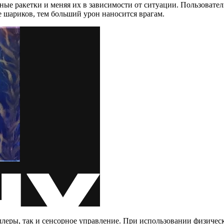
чные ракетки и меняя их в зависимости от ситуации. Пользоват
е шариков, тем больший урон наносится врагам.
, так и сенсорное управление. При использовании физически