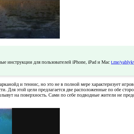
ые инструкции для пользователей iPhone, iPad и Mac
t.me/yablyk
йд и теннис, но это не в полной мере характеризует игровой 
сти. Для этой цели предлагается две расположенные по обе сто
плывут на поверхность. Сами по себе подводные жители не пред