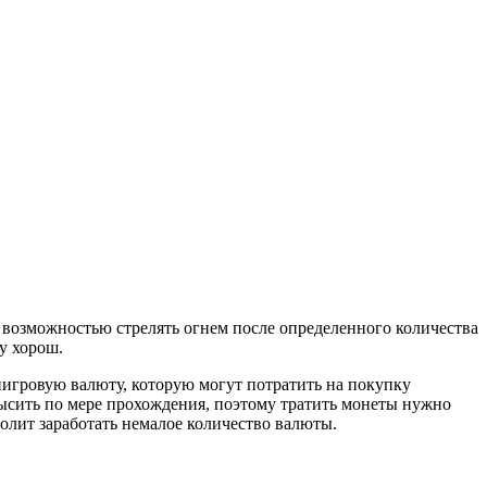
 возможностью стрелять огнем после определенного количества
у хорош.
иигровую валюту, которую могут потратить на покупку
овысить по мере прохождения, поэтому тратить монеты нужно
волит заработать немалое количество валюты.