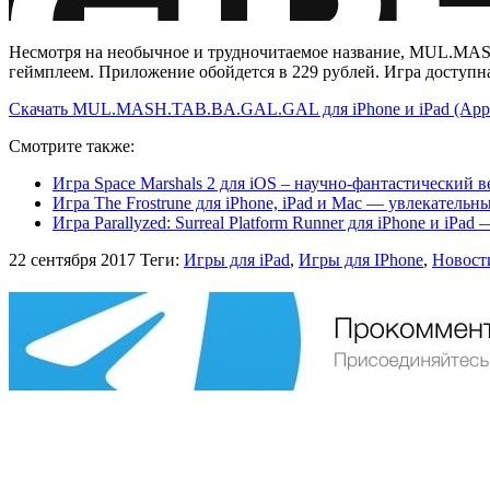
Несмотря на необычное и трудночитаемое название, MUL.MA
геймплеем. Приложение обойдется в 229 рублей. Игра доступна в
Скачать MUL.MASH.TAB.BA.GAL.GAL для iPhone и iPad (App 
Смотрите также:
Игра Space Marshals 2 для iOS – научно-фантастический 
Игра The Frostrune для iPhone, iPad и Mac — увлекатель
Игра Parallyzed: Surreal Platform Runner для iPhone и i
22 сентября 2017
Теги:
Игры для iPad
,
Игры для IPhone
,
Новост