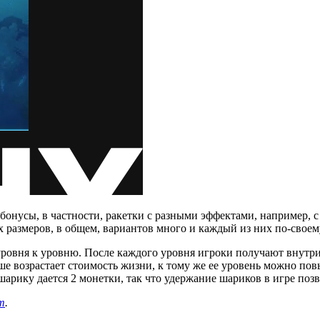
бонусы, в частности, ракетки с разными эффектами, например, с
х размеров, в общем, вариантов много и каждый из них по-своем
 уровня к уровню. После каждого уровня игроки получают внутр
ьше возрастает стоимость жизни, к тому же ее уровень можно п
шарику дается 2 монетки, так что удержание шариков в игре поз
m
.