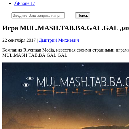
⚡️iPhone 17
Игра MUL.MASH.TAB.BA.GAL.GAL для iPh
22 сентября 2017 |
Дмитрий Михневич
Компания Riverman Media, известная своими странными играми P
MUL.MASH.TAB.BA.GAL.GAL.