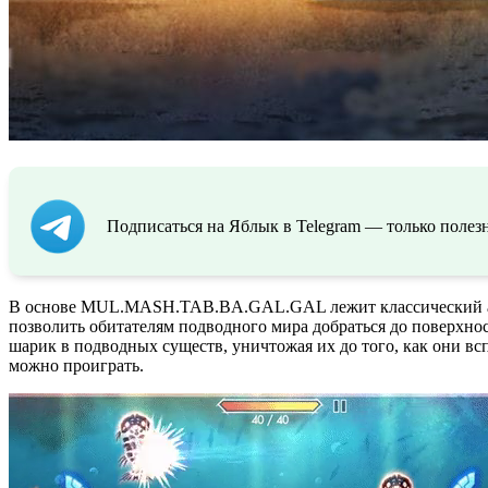
Подписаться на Яблык в Telegram — только полезн
В основе MUL.MASH.TAB.BA.GAL.GAL лежит классический аркано
позволить обитателям подводного мира добраться до поверхно
шарик в подводных существ, уничтожая их до того, как они вс
можно проиграть.