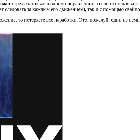
ожет стрелять только в одном направлении, а если использоват
ет следовать за каждым его движением), так и с помощью свайпо
ожение, то потеряете все наработки. Это, пожалуй, один из нем