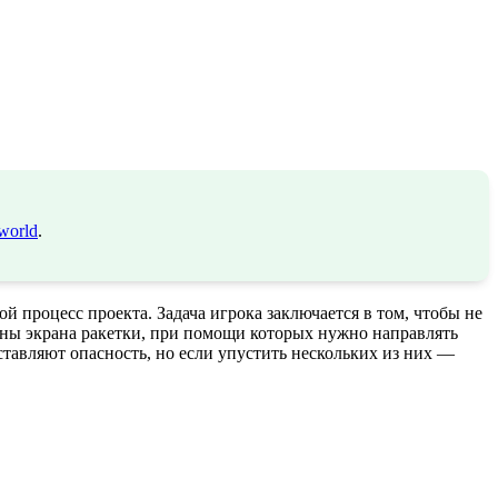
world
.
процесс проекта. Задача игрока заключается в том, чтобы не
роны экрана ракетки, при помощи которых нужно направлять
ставляют опасность, но если упустить нескольких из них —