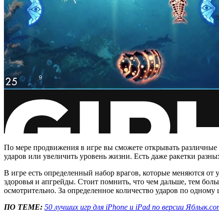
По мере продвижения в игре вы сможете открывать различные 
ударов или увеличить уровень жизни. Есть даже ракетки разны
В игре есть определенный набор врагов, которые меняются от
здоровья и апгрейды. Стоит помнить, что чем дальше, тем бол
осмотрительно. За определенное количество ударов по одному 
ПО ТЕМЕ:
50 лучших игр для iPhone и iPad по версии Яблык.co