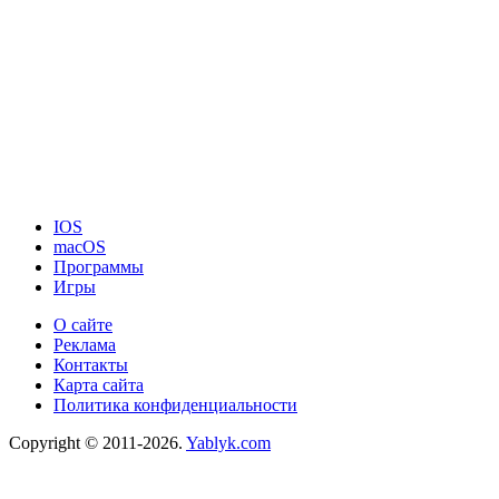
IOS
macOS
Программы
Игры
О сайте
Реклама
Контакты
Карта сайта
Политика конфиденциальности
Copyright © 2011-2026.
Yablyk.сom