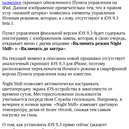
размещен
скриншот обновленного Пункта управления на
iPad. Данное изображение примечательно тем, что в правом
углу «нижней шторки» появились элементы управления
Ночным режимом, которые, к слову, отсутствуют в iOS 9.3
beta 1.
Пункт управления финальной версии iOS 9.3 будет содержать
пиктограмму с изображением лампы, которая, в свою очередь,
открывает меню с двумя опциями «
Включить режим Night
Shift
» и «
Включить до завтра
».
На текущий момент в описании новой прошивки отсутствует
аналогичный скриншот iOS 9.3 для iPhone, поэтому
расположение переключателя Ночного режима в смартфонной
версии Пункта управления пока не известно.
Night Shift позволяет автоматически настраивать
цветопередачу экрана iOS-устройства в зависимости от
времени суток. Месторасположение пользователя
учитывается посредством Службы геолокации. Например, в
вечернее и ночное время «Night Shift» изменяет цветовую
температуру, делая её более тёплой, снижая тем самым
нагрузку на глаза.
О том, как установить iOS 9.3 прямо сейчас (аккаунт