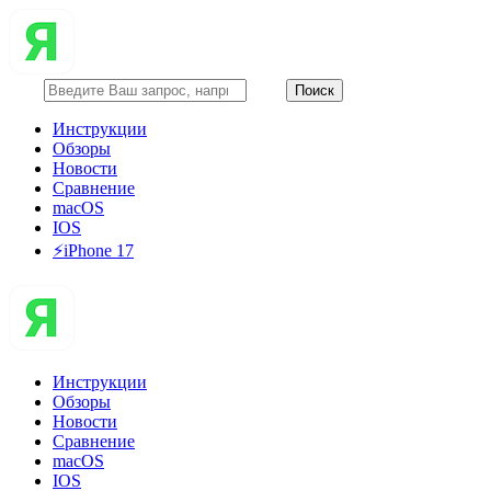
Инструкции
Обзоры
Новости
Сравнение
macOS
IOS
⚡️iPhone 17
Инструкции
Обзоры
Новости
Сравнение
macOS
IOS