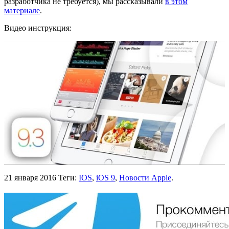
разработчика не требуется), мы рассказывали
в этом
материале
.
Видео инструкция:
21 января 2016
Теги:
IOS
,
iOS 9
,
Новости Apple
.