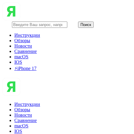
Инструкции
Обзоры
Новости
Сравнение
macOS
IOS
⚡️iPhone 17
Инструкции
Обзоры
Новости
Сравнение
macOS
IOS