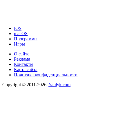
IOS
macOS
Программы
Игры
О сайте
Реклама
Контакты
Карта сайта
Политика конфиденциальности
Copyright © 2011-2026.
Yablyk.сom