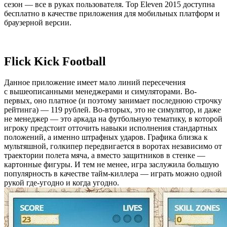
сезон — все в руках пользователя. Top Eleven 2015 доступна
бесплатно в качестве приложения для мобильных платформ и
браузерной версии.
Flick Kick Football
Данное приложение имеет мало линий пересечения
с вышеописанными менеджерами и симуляторами. Во-
первых, оно платное (и поэтому занимает последнюю строчку
рейтинга) — 119 рублей. Во-вторых, это не симулятор, и даже
не менеджер — это аркада на футбольную тематику, в которой
игроку предстоит отточить навыки исполнения стандартных
положений, а именно штрафных ударов. Графика близка к
мультяшной, голкипер передвигается в воротах независимо от
траектории полета мяча, а вместо защитников в стенке —
картонные фигуры. И тем не менее, игра заслужила большую
популярность в качестве тайм-киллера — играть можно одной
рукой где-угодно и когда угодно.