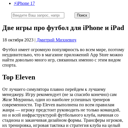
⚡️iPhone 17
Две игры про футбол для iPhone и iPad
18 октября 2023 |
Дмитрий Михневич
Футбол имеет огромную популярность во всем мире, поэтому
неудивительно, что в магазине приложений App Store можно
найти довольно много игр, связанных именно с этим видом
спорта.
Top Eleven
От лучшего симулятора плавно перейдем к лучшему
менеджеру. Игру рекомендует (не за спасибо конечно) сам
Жозе Моуриньо, один из наиболее успешных тренеров
современности. Top Eleven выполнена по всем правилам
жанра — игроку предстоит руководить не только командой,
но и всей инфраструктурой футбольного клуба, начиная со
стадиона и заканчивая дизайном формы. Трансферы игроков,
их тренировка, игровая тактика и стратегия клуба на целый