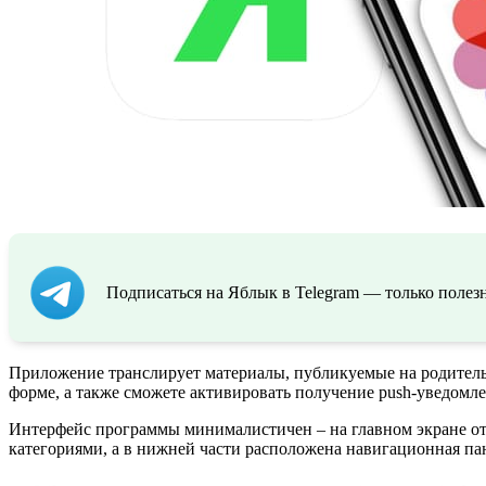
Подписаться на Яблык в Telegram — только полезн
Приложение транслирует материалы, публикуемые на родительс
форме, а также сможете активировать получение push-уведомл
Интерфейс программы минималистичен – на главном экране от
категориями, а в нижней части расположена навигационная п