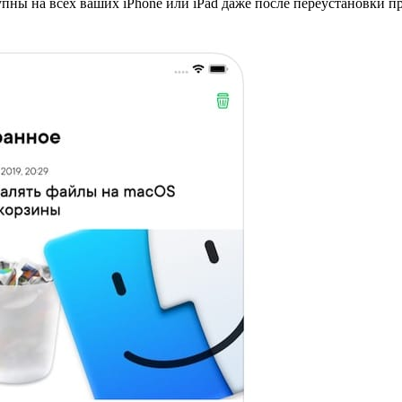
упны на всех ваших iPhone или iPad даже после переустановки п