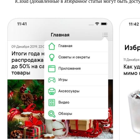
iCloud (добавленные в
Избранное
статьи могут быть дост