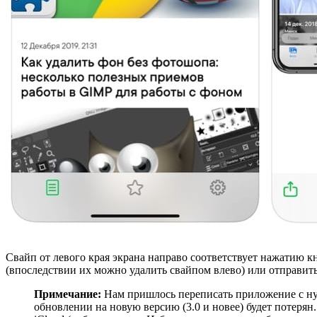
Свайп от левого края экрана направо соответствует нажатию 
(впоследствии их можно удалить свайпом влево) или отправит
Примечание:
Нам пришлось переписать приложение с нул
обновлении на новую версию (3.0 и новее) будет потеря