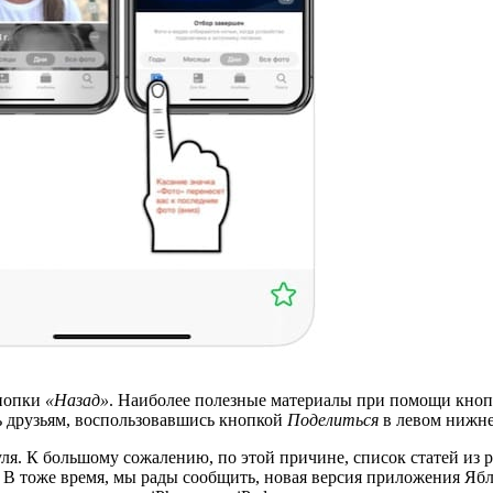
кнопки
«Назад»
. Наиболее полезные материалы при помощи кноп
ь друзьям, воспользовавшись кнопкой
Поделиться
в левом нижне
я. К большому сожалению, по этой причине, список статей из 
н. В тоже время, мы рады сообщить, новая версия приложения 