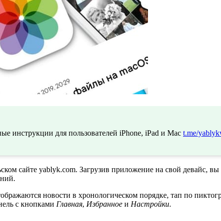
ые инструкции для пользователей iPhone, iPad и Mac
t.me/yablyk
ком сайте yablyk.com. Загрузив приложение
на свой девайс, вы
ений.
ображаются новости в хронологическом порядке, тап по пиктог
анель с кнопками
Главная
,
Избранное
и
Настройки
.