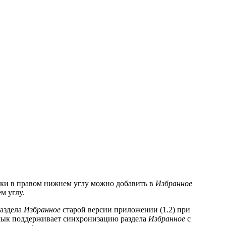
ки в правом нижнем углу можно добавить в
Избранное
м углу.
раздела
Избранное
старой версии приложении (1.2) при
Яблык поддерживает синхронизацию раздела
Избранное
с