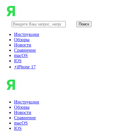
Инструкции
Обзоры
Новости
Сравнение
macOS
IOS
⚡️iPhone 17
Инструкции
Обзоры
Новости
Сравнение
macOS
IOS