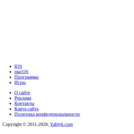
IOS
macOS
Программы
Игры
О сайте
Реклама
Контакты
Карта сайта
Политика конфиденциальности
Copyright © 2011-2026.
Yablyk.сom