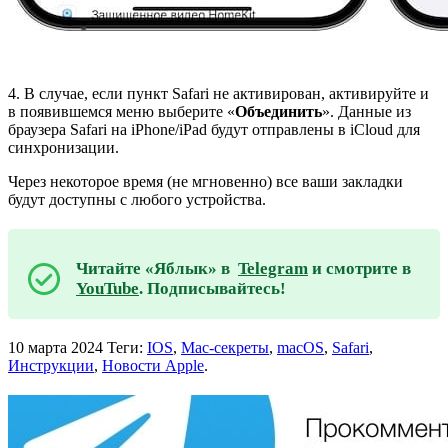
4. В случае, если пункт Safari не активирован, активируйте и
в появившемся меню выберите «
Объединить
». Данные из
браузера Safari на iPhone/iPad будут отправлены в iCloud для
синхронизации.
Через некоторое время (не мгновенно) все ваши закладки
будут доступны с любого устройства.
Читайте «Яблык» в
Telegram
и смотрите в
YouTube
. Подписывайтесь!
10 марта 2024
Теги:
IOS
,
Mac-секреты
,
macOS
,
Safari
,
Инструкции
,
Новости Apple
.