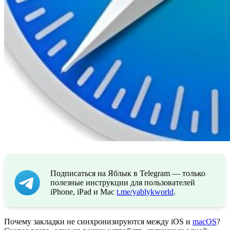
Подписаться на Яблык в Telegram — только
полезные инструкции для пользователей
iPhone, iPad и Mac
t.me/yablykworld
.
Почему закладки не синхронизируются между iOS и
macOS
?