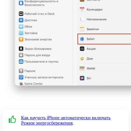
Как научить iPhone автоматически включать
Режим энергосбережения
.