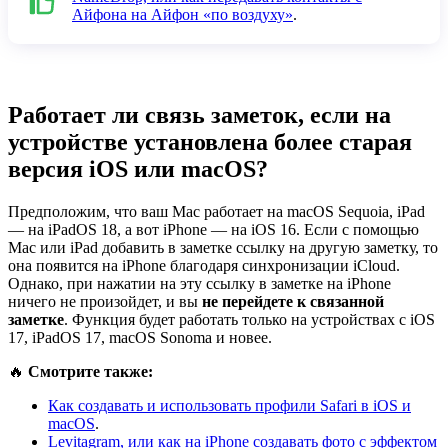
Айфона на Айфон «по воздуху»
.
Работает ли связь заметок, если на
устройстве установлена ​​более старая
версия iOS или macOS?
Предположим, что ваш Mac работает на macOS Sequoia, iPad
— на iPadOS 18, а вот iPhone — на iOS 16. Если с помощью
Mac или iPad добавить в заметке ссылку на другую заметку, то
она появится на iPhone благодаря синхронизации iCloud.
Однако, при нажатии на эту ссылку в заметке на iPhone
ничего не произойдет, и вы
не перейдете к связанной
заметке
. Функция будет работать только на устройствах с iOS
17, iPadOS 17, macOS Sonoma и новее.
🔥
Смотрите также:
Как создавать и использовать профили Safari в iOS и
macOS
.
Levitagram, или как на iPhone создавать фото с эффектом