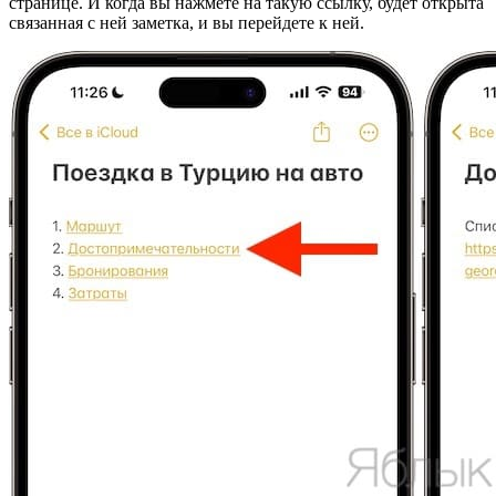
странице. И когда вы нажмете на такую ​​ссылку, будет открыта
связанная с ней заметка, и вы перейдете к ней.