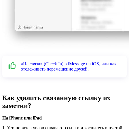
«На связи» (Check In) в iMessage на iOS, или как
отслеживать перемещение друзей
.
Как удалить связанную ссылку из
заметки?
На iPhone или iPad
1. Установите курсор справа от ссылки и коснитесь в пустой