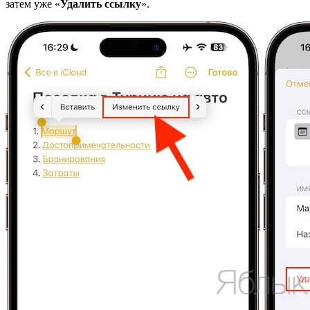
затем уже «
Удалить ссылку
».