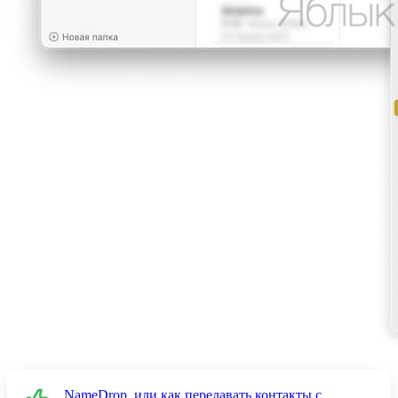
NameDrop, или как передавать контакты с