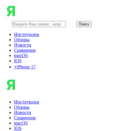
Инструкции
Обзоры
Новости
Сравнение
macOS
IOS
⚡️iPhone 17
Инструкции
Обзоры
Новости
Сравнение
macOS
IOS