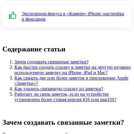
Экспозиция фокуса в «Камере» iPhone: настройка
и фиксация
.
Содержание статьи
Зачем создавать связанные заметки?
Как быстро создать ссылку в заметке на другую недавно
используемую заметку на iPhone, iPad и Mac?
Как связать две или более заметок в приложении Apple
«Заметки»?
Как удалить связанную ссылку из заметки?
Работает ли связь заметок, если на устройстве
установлена ​​более старая версия iOS или macOS?
Зачем создавать связанные заметки?