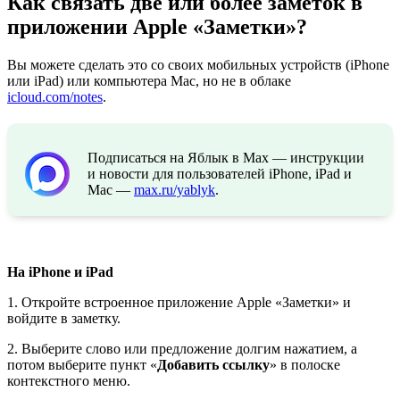
Как связать две или более заметок в
приложении Apple «Заметки»?
Вы можете сделать это со своих мобильных устройств (iPhone
или iPad) или компьютера Mac, но не в облаке
icloud.com/notes
.
Подписаться на Яблык в Max — инструкции
и новости для пользователей iPhone, iPad и
Mac —
max.ru/yablyk
.
На iPhone и iPad
1. Откройте встроенное приложение Apple «Заметки» и
войдите в заметку.
2. Выберите слово или предложение долгим нажатием, а
потом выберите пункт «
Добавить ссылку
» в полоске
контекстного меню.