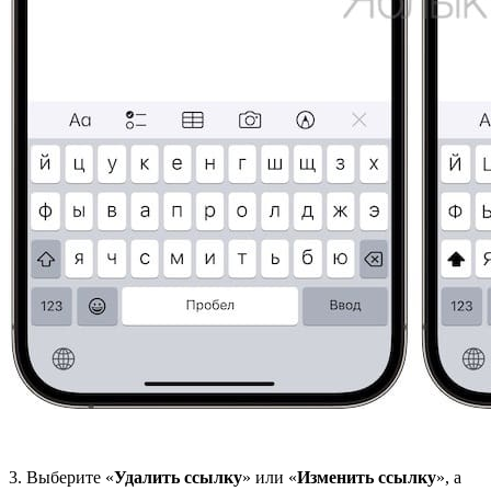
3. Выберите «
Удалить ссылку
» или «
Изменить ссылку
», а