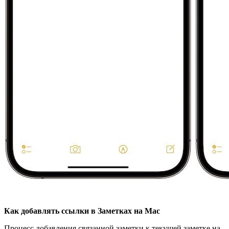
Как добавлять ссылки в Заметках на Mac
Процесс добавления связанной заметки к текущей заметке на