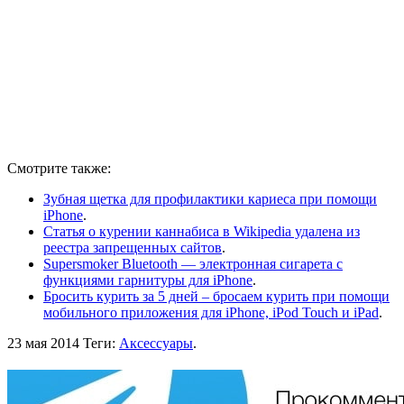
Смотрите также:
Зубная щетка для профилактики кариеса при помощи
iPhone
.
Статья о курении каннабиса в Wikipedia удалена из
реестра запрещенных сайтов
.
Supersmoker Bluetooth — электронная сигарета с
функциями гарнитуры для iPhone
.
Бросить курить за 5 дней – бросаем курить при помощи
мобильного приложения для iPhone, iPod Touch и iPad
.
23 мая 2014
Теги:
Аксессуары
.