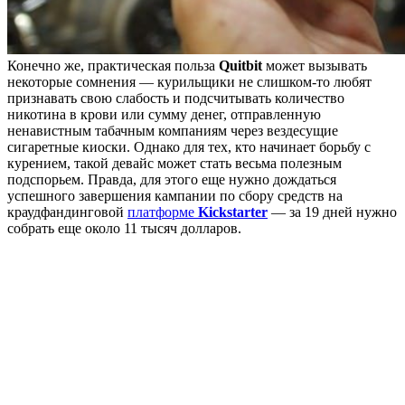
Конечно же, практическая польза
Quitbit
может вызывать
некоторые сомнения — курильщики не слишком-то любят
признавать свою слабость и подсчитывать количество
никотина в крови или сумму денег, отправленную
ненавистным табачным компаниям через вездесущие
сигаретные киоски. Однако для тех, кто начинает борьбу с
курением, такой девайс может стать весьма полезным
подспорьем. Правда, для этого еще нужно дождаться
успешного завершения кампании по сбору средств на
краудфандинговой
платформе
Kickstarter
— за 19 дней нужно
собрать еще около 11 тысяч долларов.