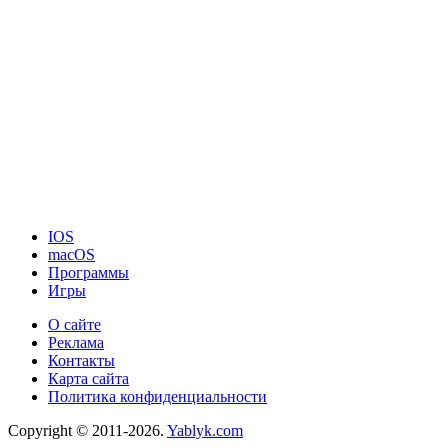
IOS
macOS
Программы
Игры
О сайте
Реклама
Контакты
Карта сайта
Политика конфиденциальности
Copyright © 2011-2026.
Yablyk.сom