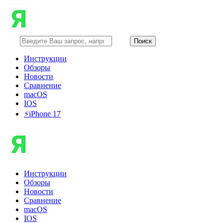
Инструкции
Обзоры
Новости
Сравнение
macOS
IOS
⚡️iPhone 17
Инструкции
Обзоры
Новости
Сравнение
macOS
IOS