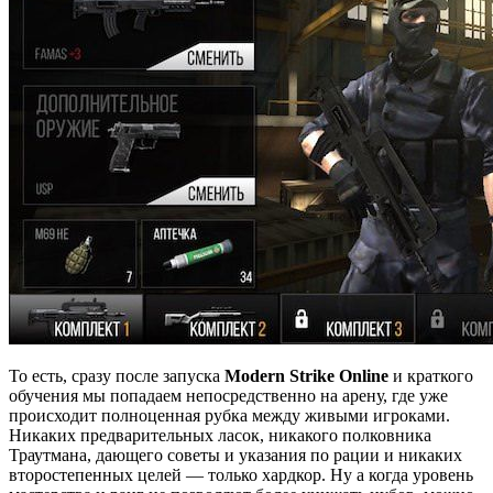
То есть, сразу после запуска
Modern Strike Online
и краткого
обучения мы попадаем непосредственно на арену, где уже
происходит полноценная рубка между живыми игроками.
Никаких предварительных ласок, никакого полковника
Траутмана, дающего советы и указания по рации и никаких
второстепенных целей — только хардкор. Ну а когда уровень