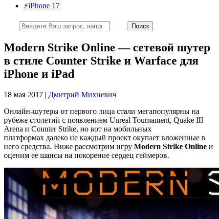
⚡️iPhone 17
Modern Strike Online — сетевой шутер
в стиле Counter Strike и Warface для
iPhone и iPad
18 мая 2017 |
Дмитрий Михневич
Онлайн-шутеры от первого лица стали мегапопулярны на
рубеже столетий с появлением Unreal Tournament, Quake III
Arena и Counter Strike, но вот на мобильных
платформах далеко не каждый проект окупает вложенные в
него средства. Ниже рассмотрим игру
Modern Strike Online
и
оценим ее шансы на покорение сердец геймеров.