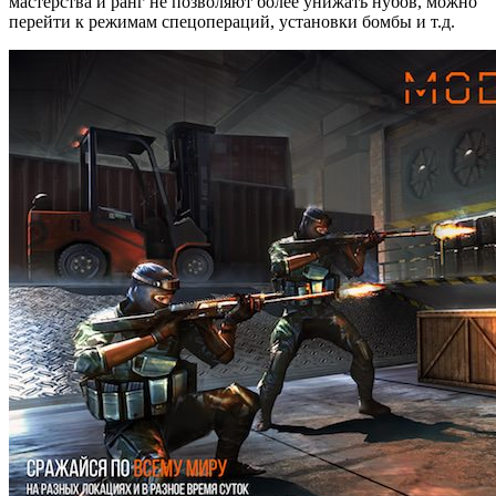
мастерства и ранг не позволяют более унижать нубов, можно
перейти к режимам спецопераций, установки бомбы и т.д.