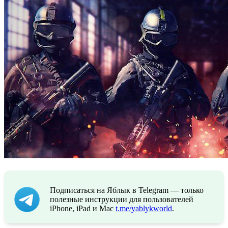
Подписаться на Яблык в Telegram — только
полезные инструкции для пользователей
iPhone, iPad и Mac
t.me/yablykworld
.