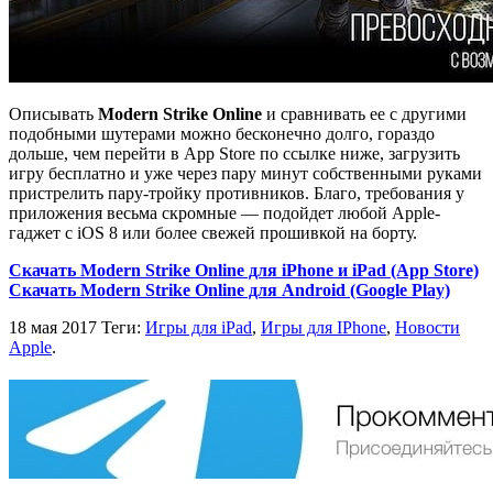
Описывать
Modern Strike Online
и сравнивать ее с другими
подобными шутерами можно бесконечно долго, гораздо
дольше, чем перейти в App Store по ссылке ниже, загрузить
игру бесплатно и уже через пару минут собственными руками
пристрелить пару-тройку противников. Благо, требования у
приложения весьма скромные — подойдет любой Apple-
гаджет с iOS 8 или более свежей прошивкой на борту.
Скачать Modern Strike Online для iPhone и iPad (App Store)
Скачать Modern Strike Online для Android (Google Play)
18 мая 2017
Теги:
Игры для iPad
,
Игры для IPhone
,
Новости
Apple
.