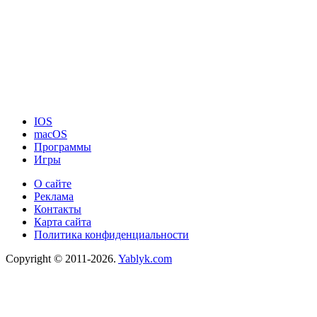
IOS
macOS
Программы
Игры
О сайте
Реклама
Контакты
Карта сайта
Политика конфиденциальности
Copyright © 2011-2026.
Yablyk.сom