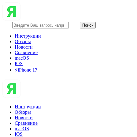
Инструкции
Обзоры
Новости
Сравнение
macOS
IOS
⚡️iPhone 17
Инструкции
Обзоры
Новости
Сравнение
macOS
IOS