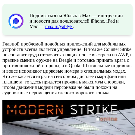
Подписаться на Яблык в Max — инструкции
и новости для пользователей iPhone, iPad и
Mac —
max.ru/yablyk
.
Главной проблемой подобных приложений для мобильных
устройств всегда является управление. В том же Counter Strike
не составит труда отскочить за ящик после выстрела из AWP, в
прыжке сменив оружие на Deagle и готовясь принять врага с
противоположной стороны, а в Quake III отдельные индивиды
и вовсе исполняют цирковые номера в специальных модах.
Что же касается игры на сенсорном дисплее смартфона или
планшета, то здесь придется проявить максимум сноровки,
чтобы движения модели персонажа не были похожи на
судорожные перемещения слепого морского конька.