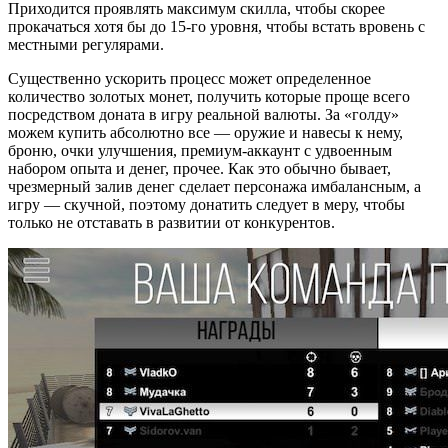
Приходится проявлять максимум скилла, чтобы скорее
прокачаться хотя бы до 15-го уровня, чтобы встать вровень с
местными регулярами.
Существенно ускорить процесс может определенное
количество золотых монет, получить которые проще всего
посредством доната в игру реальной валюты. За «голду»
можем купить абсолютно все — оружие и навесы к нему,
броню, очки улучшения, премиум-аккаунт с удвоенным
набором опыта и денег, прочее. Как это обычно бывает,
чрезмерный залив денег сделает персонажа имбалансным, а
игру — скучной, поэтому донатить следует в меру, чтобы
только не отставать в развитии от конкурентов.