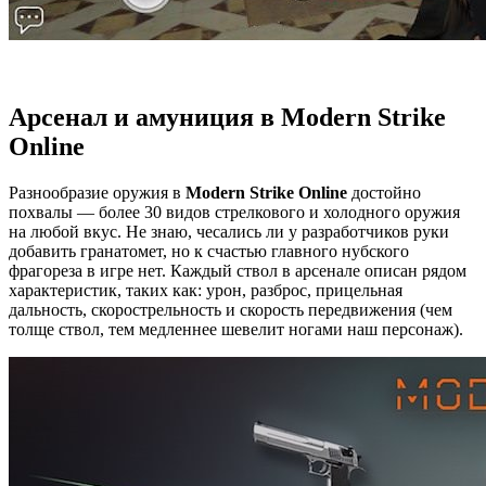
Арсенал и амуниция в Modern Strike
Online
Разнообразие оружия в
Modern Strike Online
достойно
похвалы — более 30 видов стрелкового и холодного оружия
на любой вкус. Не знаю, чесались ли у разработчиков руки
добавить гранатомет, но к счастью главного нубского
фрагореза в игре нет. Каждый ствол в арсенале описан рядом
характеристик, таких как: урон, разброс, прицельная
дальность, скорострельность и скорость передвижения (чем
толще ствол, тем медленнее шевелит ногами наш персонаж).