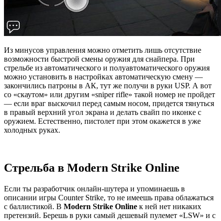
Из минусов управления можно отметить лишь отсутствие
возможности быстрой смены оружия для снайпера. При
стрельбе из автоматического и полуавтоматического оружия
можно установить в настройках автоматическую смену —
закончились патроны в АК, тут же получи в руки USP. А вот
со «скаутом» или другим «sniper rifle» такой номер не пройдет
— если враг выскочил перед самым носом, придется тянуться
в правый верхний угол экрана и делать свайп по иконке с
оружием. Естественно, пистолет при этом окажется в уже
холодных руках.
Стрельба в Modern Strike Online
Если ты разработчик онлайн-шутера и упоминаешь в
описании игры Counter Strike, то не имеешь права облажаться
с баллистикой. В
Modern Strike Online
к ней нет никаких
претензий. Берешь в руки самый дешевый пулемет «LSW» и с