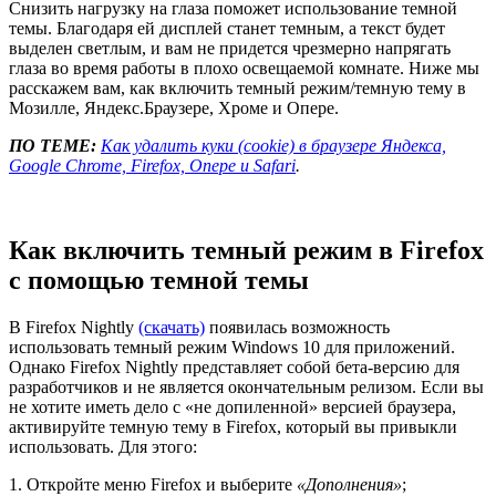
Снизить нагрузку на глаза поможет использование темной
темы. Благодаря ей дисплей станет темным, а текст будет
выделен светлым, и вам не придется чрезмерно напрягать
глаза во время работы в плохо освещаемой комнате. Ниже мы
расскажем вам, как включить темный режим/темную тему в
Мозилле, Яндекс.Браузере, Хроме и Опере.
ПО ТЕМЕ:
Как удалить куки (cookie) в браузере Яндекса,
Google Chrome, Firefox, Опере и Safari
.
Как включить темный режим в Firefox
с помощью темной темы
В Firefox Nightly
(скачать)
появилась возможность
использовать темный режим Windows 10 для приложений.
Однако Firefox Nightly представляет собой бета-версию для
разработчиков и не является окончательным релизом. Если вы
не хотите иметь дело с «не допиленной» версией браузера,
активируйте темную тему в Firefox, который вы привыкли
использовать. Для этого:
1. Откройте меню Firefox и выберите
«Дополнения»
;