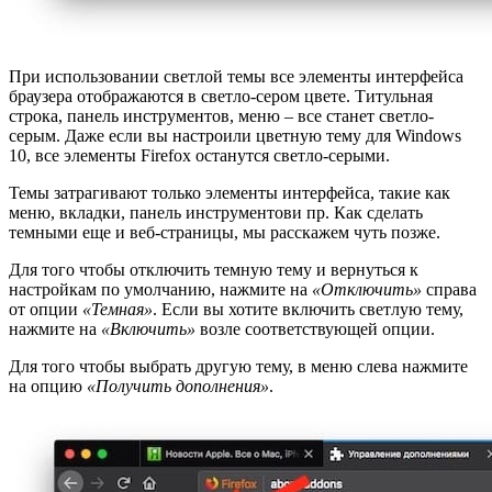
При использовании светлой темы все элементы интерфейса
браузера отображаются в светло-сером цвете. Титульная
строка, панель инструментов, меню – все станет светло-
серым. Даже если вы настроили цветную тему для Windows
10, все элементы Firefox останутся светло-серыми.
Темы затрагивают только элементы интерфейса, такие как
меню, вкладки, панель инструментови пр. Как сделать
темными еще и веб-страницы, мы расскажем чуть позже.
Для того чтобы отключить темную тему и вернуться к
настройкам по умолчанию, нажмите на
«Отключить»
справа
от опции
«Темная»
. Если вы хотите включить светлую тему,
нажмите на
«Включить»
возле соответствующей опции.
Для того чтобы выбрать другую тему, в меню слева нажмите
на опцию
«Получить дополнения»
.