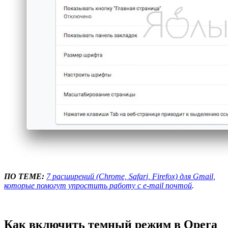
ПО ТЕМЕ:
7 расширений (Chrome, Safari, Firefox) для Gmail,
которые помогут упростить работу с e-mail почтой
.
Как включить темный режим в Opera