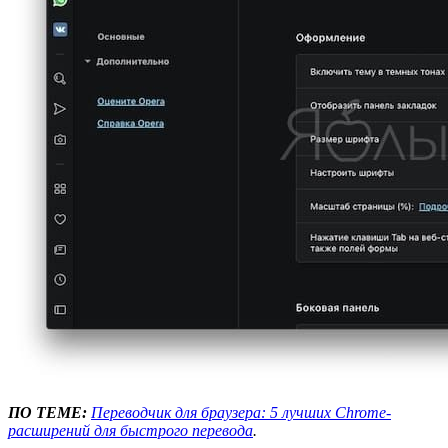
ПО ТЕМЕ:
Переводчик для браузера: 5 лучших Chrome-
расширений для быстрого перевода
.