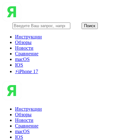
Инструкции
Обзоры
Новости
Сравнение
macOS
IOS
⚡️iPhone 17
Инструкции
Обзоры
Новости
Сравнение
macOS
IOS