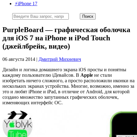
⚡️iPhone 17
PurpleBoard — графическая оболочка
для iOS 7 на iPhone и iPod Touch
(джейлбрейк, видео)
06 августа 2014 |
Дмитрий Михневич
Дизайн и логика домашнего экрана iOS просты и понятны
каждому пользователю iДевайсов. В
Apple
не стали
изобретать ничего сложного, а просто расположили иконки на
нескольких экранах устройства. Многие, возможно, именно за
это и любят iPhone и iPad, в отличие от Android, для которой
создано множество запутанных графических оболочек,
изменяющих интерфейс ОС.