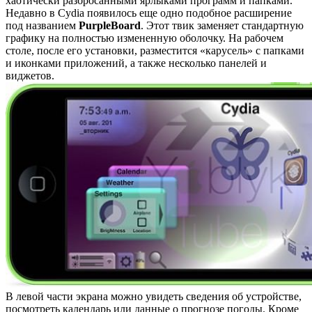
хаотически разбросанными ярлыками программ и папками.
Недавно в Cydia появилось еще одно подобное расширение
под названием
PurpleBoard
. Этот твик заменяет стандартную
графику на полностью измененную оболочку. На рабочем
столе, после его установки, разместится «карусель» с папками
и иконками приложений, а также несколько панелей и
виджетов.
В левой части экрана можно увидеть сведения об устройстве,
посмотреть календарь или данные о прогнозе погоды. Кроме