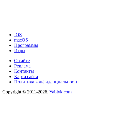
IOS
macOS
Программы
Игры
О сайте
Реклама
Контакты
Карта сайта
Политика конфиденциальности
Copyright © 2011-2026.
Yablyk.сom