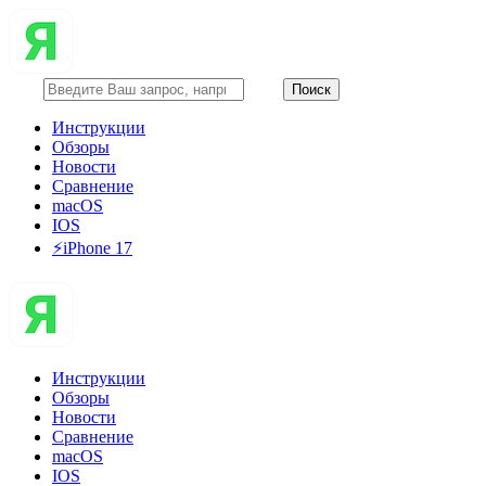
Инструкции
Обзоры
Новости
Сравнение
macOS
IOS
⚡️iPhone 17
Инструкции
Обзоры
Новости
Сравнение
macOS
IOS