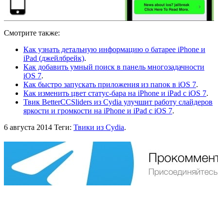
Смотрите также:
Как узнать детальную информацию о батарее iPhone и
iPad (джейлбрейк)
.
Как добавить умный поиск в панель многозадачности
iOS 7
.
Как быстро запускать приложения из папок в iOS 7
.
Как изменить цвет статус-бара на iPhone и iPad c iOS 7
.
Твик BetterCCSliders из Cydia улучшит работу слайдеров
яркости и громкости на iPhone и iPad с iOS 7
.
6 августа 2014
Теги:
Твики из Cydia
.