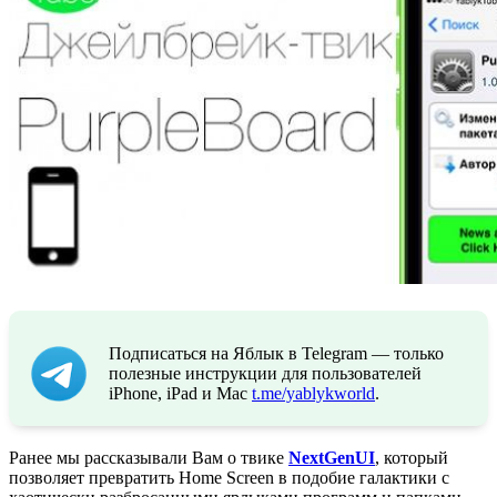
Подписаться на Яблык в Telegram — только
полезные инструкции для пользователей
iPhone, iPad и Mac
t.me/yablykworld
.
Ранее мы рассказывали Вам о твике
NextGenUI
,
который
позволяет превратить Home Screen в подобие галактики с