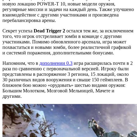
новую локацию POWER-T 10, новые модели оружия,
регулярные миссии и задачи на каждый день. Также улучшено
взаимодействие с другими участниками и произведена
перебалансировка арены.
Секрет успеха
Dead Trigger 2
остался тем же, за исключением
того, что игрок отстреливает зомби в команде с другими
участниками. Помимо обновленного арсенала, игра может
похвастаться и новыми зомби, более реалистичной графикой
и системой поражения, дополнительными бонусами.
Напомним, что в
дополнении 0.3
игра расширилась почти в 2
раза по сравнению с первоначальной версией. Игроку были
представлены в распоряжение 3 региона, 15 локаций, около
30 различных видов вооружения и свыше 150 геймплеев. В
ближнем бою можно «орудовать» шестью видами оружия:
Большим Молотком, Мозговой Мельницей, Мачете и
другими.