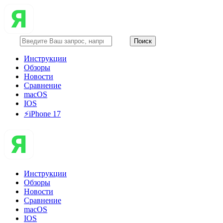
Инструкции
Обзоры
Новости
Сравнение
macOS
IOS
⚡️iPhone 17
Инструкции
Обзоры
Новости
Сравнение
macOS
IOS