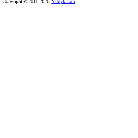
Copyright © 2011-2026.
Yablyk.сom