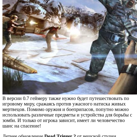
В версии 0.7 геймеру также нужно будет путешествовать по
игровому миру, сражаясь против ужасного натиска живых
мертвецов. Помимо оружия и боеприпасов, попутно можно
использовать различные предметы и устройства для борьбы с
зомби. И только от игрока зависит, имеет ли человечество
шанс на спасение!
Летнее обновление
Dead Trigger 2
от чешской студии