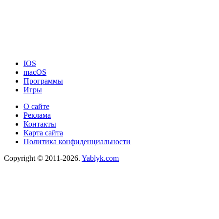
IOS
macOS
Программы
Игры
О сайте
Реклама
Контакты
Карта сайта
Политика конфиденциальности
Copyright © 2011-2026.
Yablyk.сom