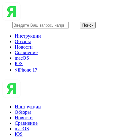
Инструкции
Обзоры
Новости
Сравнение
macOS
IOS
⚡️iPhone 17
Инструкции
Обзоры
Новости
Сравнение
macOS
IOS