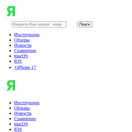
Инструкции
Обзоры
Новости
Сравнение
macOS
IOS
⚡️iPhone 17
Инструкции
Обзоры
Новости
Сравнение
macOS
IOS