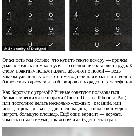
Опасность тем больше, что купить такую камеру — причем
даже в компактном корпусе! — сегодня не составляет труда. К
слову, практику нельзя назвать абсолютно новой — ведь
хакеры уже пользуются этой методикой для кражи пин-кодов
банковских карточек и разблокировки украденных телефонов.
Как бороться с угрозой? Ученые советуют пользоваться
биометрическими сенсорами (Touch ID — на iPhone и iPad)
или постоянно делать несколько «ложных» касаний, или
иногда прикладывать к дисплею ладонь, чтобы равномерно
нагреть большую площадь. Ещё один вариант — держать
яркость на максимуме, так «горячим» будет весь экран.