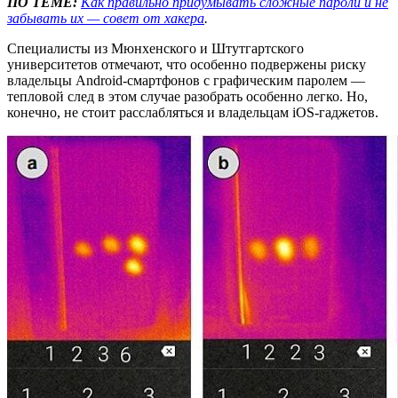
ПО ТЕМЕ:
Как правильно придумывать сложные пароли и не
забывать их — совет от хакера
.
Специалисты из Мюнхенского и Штутгартского
университетов отмечают, что особенно подвержены риску
владельцы Android-смартфонов с графическим паролем —
тепловой след в этом случае разобрать особенно легко. Но,
конечно, не стоит расслабляться и владельцам iOS-гаджетов.