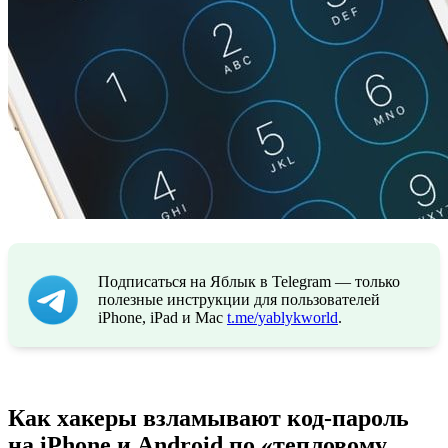
Подписаться на Яблык в Telegram — только
полезные инструкции для пользователей
iPhone, iPad и Mac
t.me/yablykworld
.
Как хакеры взламывают код-пароль
на iPhone и Android по «тепловому