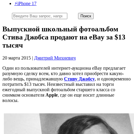
⚡️iPhone 17
Выпускной школьный фотоальбом
Стива Джобса продают на eBay за $13
тысяч
20 марта 2015 |
Дмитрий Михневич
Один из пользователей интернет-аукциона eBay предлагает
разумную сделку всем, кто давно хотел приобрести какую-
либо вещь, принадлежавшую
Стиву Джобсу
, и одновременно
потратить $13 тысяч. Неизвестный выставил на торги
ежегодный выпускной фотоальбом старшего класса со
снимком основателя
Apple
, где он еще носит длинные
волосы.