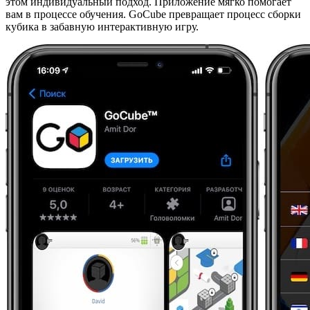
этом индивидуальный подход. Приложение мягко помогает
вам в процессе обучения. GoCube превращает процесс сборки
кубика в забавную интерактивную игру.