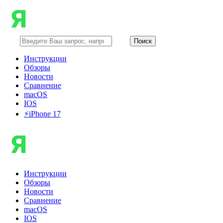
Инструкции
Обзоры
Новости
Сравнение
macOS
IOS
⚡️iPhone 17
Инструкции
Обзоры
Новости
Сравнение
macOS
IOS