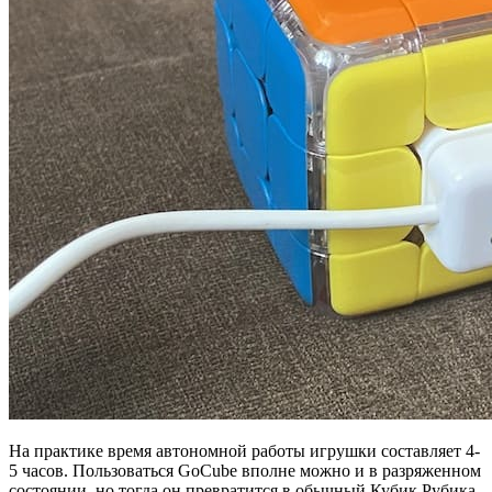
На практике время автономной работы игрушки составляет 4-
5 часов. Пользоваться GoCube вполне можно и в разряженном
состоянии, но тогда он превратится в обычный Кубик Рубика,