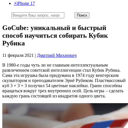
⚡️iPhone 17
GoCube: уникальный и быстрый
способ научиться собирать Кубик
Рубика
11 февраля 2021 |
Дмитрий Михневич
В 1980-е годы чуть ли не главным интеллектуальным
развлечением советской интеллигенции стал Кубик Рубика.
Сама эта игрушка была придумана в 1974 году венгерским
скульптором и преподавателем Эрнё Рубиком. Пластмассовый
куб 3 × 3 × 3 получил 54 цветные наклейки. Грани способны
вращаться вокруг трех внутренних осей. Цель игры – сделать
каждую грань состоящей из квадратов одного цвета.