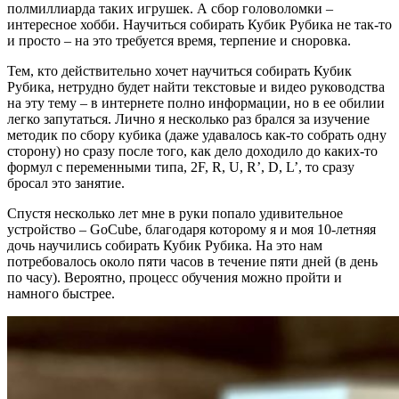
полмиллиарда таких игрушек. А сбор головоломки –
интересное хобби. Научиться собирать Кубик Рубика не так-то
и просто – на это требуется время, терпение и сноровка.
Тем, кто действительно хочет научиться собирать Кубик
Рубика, нетрудно будет найти текстовые и видео руководства
на эту тему – в интернете полно информации, но в ее обилии
легко запутаться. Лично я несколько раз брался за изучение
методик по сбору кубика (даже удавалось как-то собрать одну
сторону) но сразу после того, как дело доходило до каких-то
формул с переменными типа, 2F, R, U, R’, D, L’, то сразу
бросал это занятие.
Спустя несколько лет мне в руки попало удивительное
устройство – GoCube, благодаря которому я и моя 10-летняя
дочь научились собирать Кубик Рубика. На это нам
потребовалось около пяти часов в течение пяти дней (в день
по часу). Вероятно, процесс обучения можно пройти и
намного быстрее.