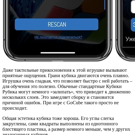
Даже тактильные прикосновения к этой игрушке вызывают
приятные ощущения. Грани кубика двигаются очень плавно.
Игрушка очень гладкая, что позволяет быстро с ней работать –
для обучения это полезно. Обычные стандартные Кубики
Рубика могут немного «залипать», что приводит к движению
нескольких слоев. Это замедляет сборку и становится
причиной ошибок. При игре с GoCube такого просто не
происходит.
Общая эстетика кубика тоже хороша. Его углы слегка
закруглены, сами квадраты выполнены из однотонного
блестящего пластика, а размер немного меньше, чем у других
аналогичных кубиков.