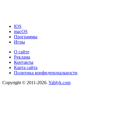
IOS
macOS
Программы
Игры
О сайте
Реклама
Контакты
Карта сайта
Политика конфиденциальности
Copyright © 2011-2026.
Yablyk.сom