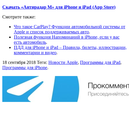
Скачать «Антирадар М» для iPhone и iPad (App Store)
Смотрите также:
Что такое CarPlay? Функции автомобильной системы от
Apple и список поддерживаемых авто
.
Полезная функция Напоминаний в iPhone, если у вас
есть автомобиль
.
ПДД для iPhone и iPad – Правила, билеты, иллюстрации,
комментарии и видео
.
18 сентября 2018
Теги:
Новости Apple
,
Программы для iPad
,
Программы для iPhone
.