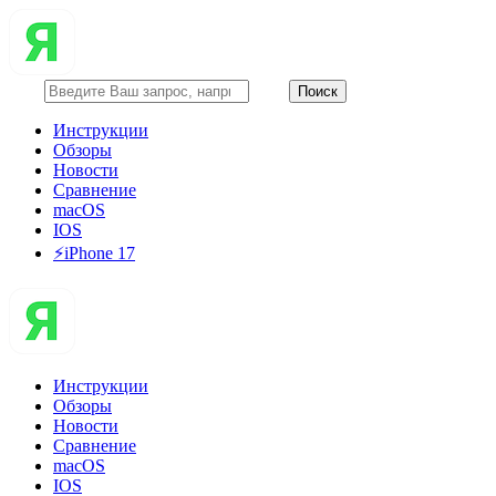
Инструкции
Обзоры
Новости
Сравнение
macOS
IOS
⚡️iPhone 17
Инструкции
Обзоры
Новости
Сравнение
macOS
IOS