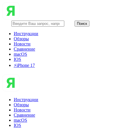
Инструкции
Обзоры
Новости
Сравнение
macOS
IOS
⚡️iPhone 17
Инструкции
Обзоры
Новости
Сравнение
macOS
IOS