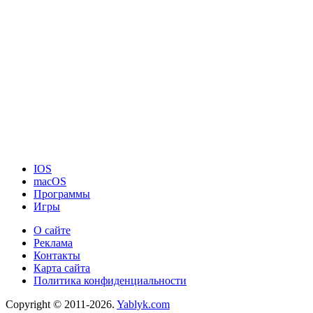
IOS
macOS
Программы
Игры
О сайте
Реклама
Контакты
Карта сайта
Политика конфиденциальности
Copyright © 2011-2026.
Yablyk.сom