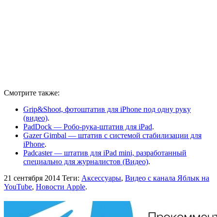
Смотрите также:
Grip&Shoot, фотоштатив для iPhone под одну руку
(видео)
.
PadDock — Робо-рука-штатив для iPad
.
Gazer Gimbal — штатив с системой стабилизации для
iPhone
.
Padcaster — штатив для iPad mini, разработанный
специально для журналистов (Видео)
.
21 сентября 2014
Теги:
Аксессуары
,
Видео с канала Яблык на
YouTube
,
Новости Apple
.