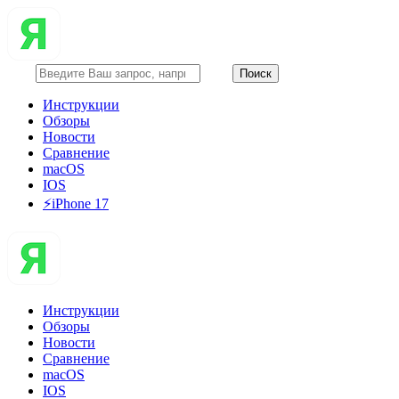
Инструкции
Обзоры
Новости
Сравнение
macOS
IOS
⚡️iPhone 17
Инструкции
Обзоры
Новости
Сравнение
macOS
IOS