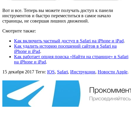
Вот и все. Теперь вы можете получать доступ к панели
инструментов и быстро переместиться в самое начало
страницы, не совершая лишних движений.
Смотрите также:
Как включить частный доступ в Safari на iPhone и iPad
.
Как удалить историю посещений сайтов в Safari на
iPhone и iPad
.
Как работает опция поиска «Найти на странице» в Safari
на iPhone и iPad
.
15 декабря 2017
Теги:
IOS
,
Safari
,
Инструкции
,
Новости Apple
.