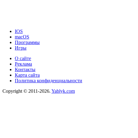
IOS
macOS
Программы
Игры
О сайте
Реклама
Контакты
Карта сайта
Политика конфиденциальности
Copyright © 2011-2026.
Yablyk.сom