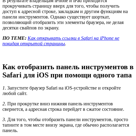
В результате владельцам iPhone и iPad приходится
прокручивать страницу вверх для того, чтобы получить
доступ к адресной строке, закладкам и другим функциям на
панели инструментов. Однако существует шорткат,
позволяющий отобразить эти элементы браузера, не делая
десятки свайпов по экрану.
ПО ТЕМЕ:
Как открывать ссылки в Safari на iPhone не
покидая открытой страницы
.
Как отобразить панель инструментов в
Safari для iOS при помощи одного тапа
1
. Запустите браузер Safari на iOS-устройстве и откройте
любой сайт.
2
. При прокрутке вниз нижняя панель инструментов
свернется, а адресная строка перейдет в сжатое состояние.
3
. Для того, чтобы отобразить панели инструментов, просто
тапните в том месте внизу экрана, где обычно располагается
панель.